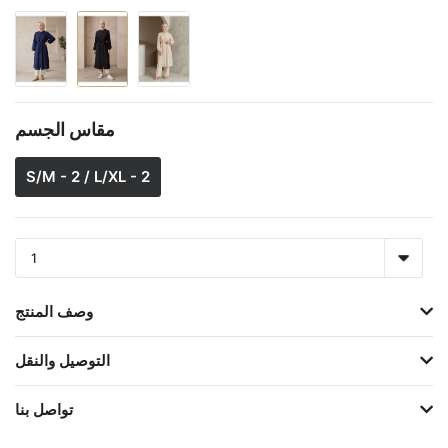
مقاس الجسم
S/M - 2 / L/XL - 2
وصف المنتج
التوصيل والنقل
تواصل بنا