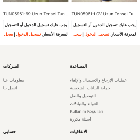
TUN05961-69 Uzun Tensel Tunik-YAĞ YEŞİLİ
TUN05961-LCV Uzun Tensel Tunik-Lacivert
يجب عليك تسجيل الدخول أو التسجيل
يجب عليك تسجيل الدخول أو التسجيل
لمعرفة الأسعار.
تسجيل الدخول
|
سجل
لمعرفة الأسعار.
تسجيل الدخول
|
سجل
المساعدة
الشركات
عمليات الإرجاع والاستبدال والإلغاء
معلومات عنا
حماية البيانات الشخصية
اتصل بنا
التوصيل والنقل
العوائد والتبادلات
Kullanım Koşulları
أسئلة مكررة
الاتفاقيات
حسابي