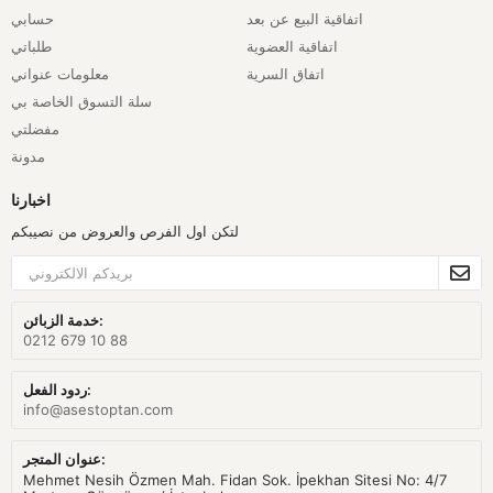
اتفاقية البيع عن بعد
حسابي
اتفاقية العضوية
طلباتي
اتفاق السرية
معلومات عنواني
سلة التسوق الخاصة بي
مفضلتي
مدونة
اخبارنا
لتكن اول الفرص والعروض من نصيبكم
خدمة الزبائن:
0212 679 10 88
ردود الفعل:
info@asestoptan.com
عنوان المتجر:
Mehmet Nesih Özmen Mah. Fidan Sok. İpekhan Sitesi No: 4/7