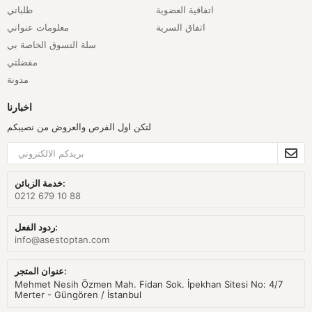
اتفاقية العضوية
طلباتي
اتفاق السرية
معلومات عنواني
سلة التسوق الخاصة بي
مفضلتي
مدونة
اخبارنا
لتكن اول الفرص والعروض من نصيبكم
خدمة الزبائن:
0212 679 10 88
ردود الفعل:
info@asestoptan.com
عنوان المتجر:
Mehmet Nesih Özmen Mah. Fidan Sok. İpekhan Sitesi No: 4/7
Merter - Güngören / İstanbul