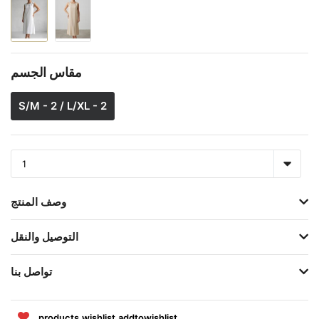
مقاس الجسم
S/M - 2 / L/XL - 2
وصف المنتج
التوصيل والنقل
تواصل بنا
products.wishlist.addtowishlist