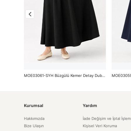
Siyah
MOE03061-SYH Büzgülü Kemer Detay Dubai Etek-Siyah
Kurumsal
Yardım
Hakkımızda
İade Değişim ve İptal İşlem
Bize Ulaşın
Kişisel Veri Koruma