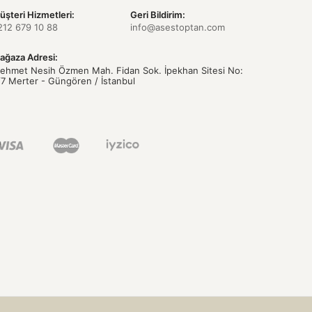
üşteri Hizmetleri:
Geri Bildirim:
212 679 10 88
info@asestoptan.com
ağaza Adresi:
ehmet Nesih Özmen Mah. Fidan Sok. İpekhan Sitesi No:
/7 Merter - Güngören / İstanbul