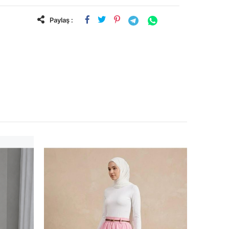
Paylaş :