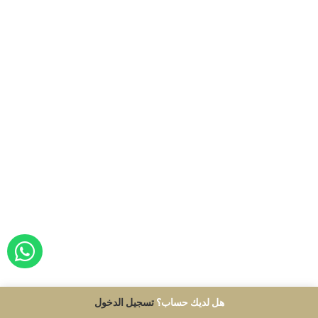
ORDER WITH WHATSAPP
هل لديك حساب؟
تسجيل الدخول