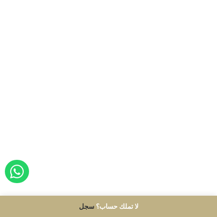
ORDER WITH WHATSAPP
لا تملك حساب؟
سجل