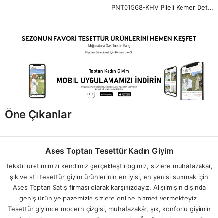
PNT01568-KHV Pileli Kemer Detay Pantolon-Kahve
Öne Çıkanlar
Ases Toptan Tesettür Kadın Giyim
Tekstil üretimimizi kendimiz gerçekleştirdiğimiz, sizlere muhafazakâr,
şık ve stil tesettür giyim ürünlerinin en iyisi, en yenisi sunmak için
Ases Toptan Satış firması olarak karşınızdayız. Alışılmışın dışında
geniş ürün yelpazemizle sizlere online hizmet vermekteyiz.
Tesettür giyimde modern çizgisi, muhafazakâr, şık, konforlu giyimin