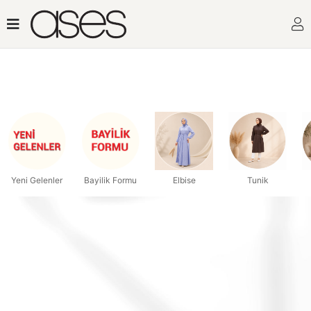
Toptan Kadın Giyimin Adresi
Yeni Gelenler
Bayilik Formu
Elbise
Tunik