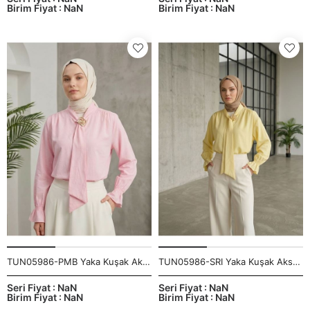
Birim Fiyat : NaN
Birim Fiyat : NaN
TUN05986-PMB Yaka Kuşak Aksesuar Detay Tunik-Pembe
TUN05986-SRI Yaka Kuşak Aksesuar Detay Tunik-Sarı
Seri Fiyat : NaN
Seri Fiyat : NaN
Birim Fiyat : NaN
Birim Fiyat : NaN