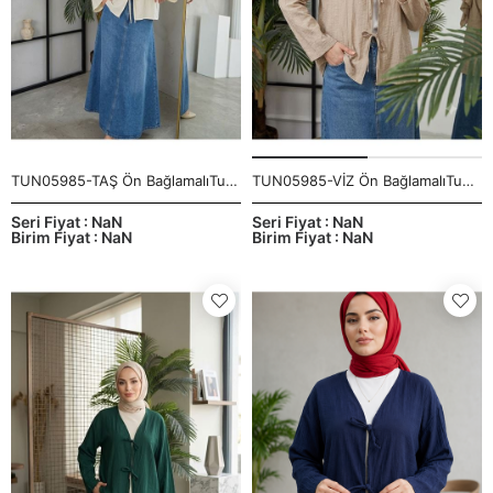
TUN05985-TAŞ Ön BağlamalıTunik-Taş
TUN05985-VİZ Ön BağlamalıTunik-Vizon
Seri Fiyat : NaN
Seri Fiyat : NaN
Birim Fiyat : NaN
Birim Fiyat : NaN