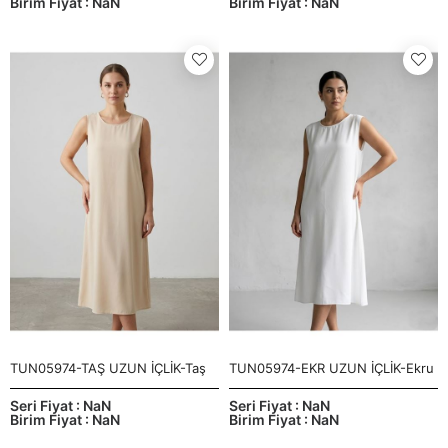
Birim Fiyat : NaN
Birim Fiyat : NaN
TUN05974-TAŞ UZUN İÇLİK-Taş
TUN05974-EKR UZUN İÇLİK-Ekru
Seri Fiyat : NaN
Seri Fiyat : NaN
Birim Fiyat : NaN
Birim Fiyat : NaN