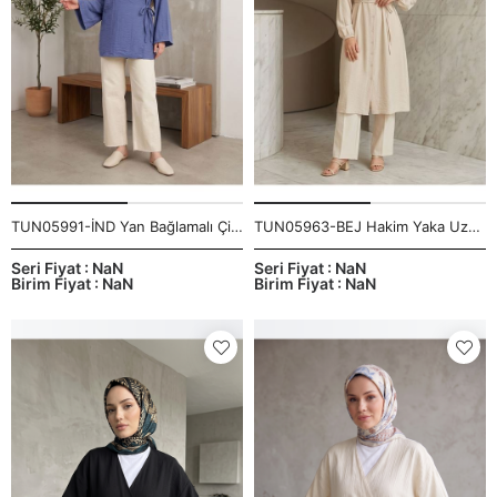
TUN05991-İND Yan Bağlamalı Çilek Tunik-İndigo
TUN05963-BEJ Hakim Yaka Uzun Tunik-Bej
Seri Fiyat : NaN
Seri Fiyat : NaN
Birim Fiyat : NaN
Birim Fiyat : NaN