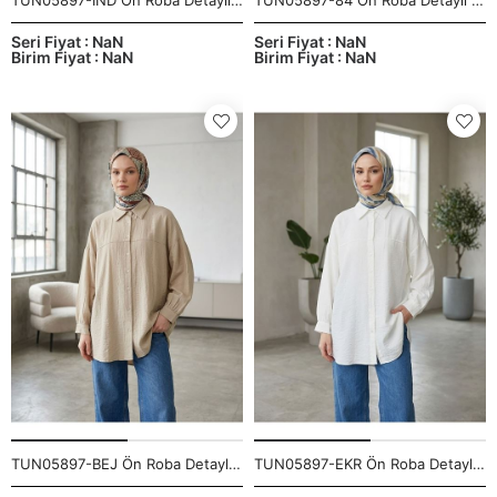
TUN05897-İND Ön Roba Detaylı Tunik-İndigo
TUN05897-84 Ön Roba Detaylı Tunik-Açık Gri
Seri Fiyat : NaN
Seri Fiyat : NaN
Birim Fiyat : NaN
Birim Fiyat : NaN
TUN05897-BEJ Ön Roba Detaylı Tunik-Bej
TUN05897-EKR Ön Roba Detaylı Tunik-Ekru