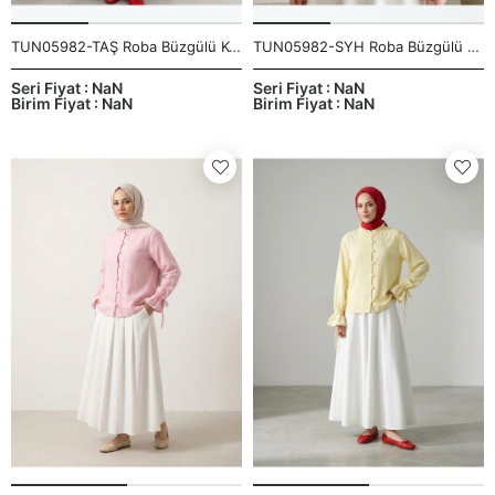
TUN05982-TAŞ Roba Büzgülü Kol Lastik Tunik-Taş
TUN05982-SYH Roba Büzgülü Kol Lastik Tunik-Siyah
Seri Fiyat : NaN
Seri Fiyat : NaN
Birim Fiyat : NaN
Birim Fiyat : NaN