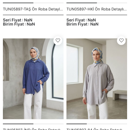
TUN05897-TAŞ Ön Roba Detaylı Tunik-Taş
TUN05897-HKİ Ön Roba Detaylı Tunik-Haki
Seri Fiyat : NaN
Seri Fiyat : NaN
Birim Fiyat : NaN
Birim Fiyat : NaN