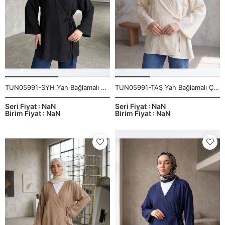
TUN05991-SYH Yan Bağlamalı Çilek Tunik-Siyah
TUN05991-TAŞ Yan Bağlamalı Çilek Tunik-Taş
Seri Fiyat : NaN
Seri Fiyat : NaN
Birim Fiyat : NaN
Birim Fiyat : NaN