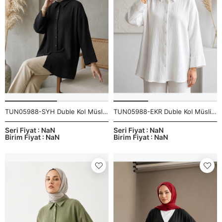
TUN05988-SYH Duble Kol Müslin Gömlek-Siyah
TUN05988-EKR Duble Kol Müslin Gömlek-Ekru
Seri Fiyat : NaN
Seri Fiyat : NaN
Birim Fiyat : NaN
Birim Fiyat : NaN