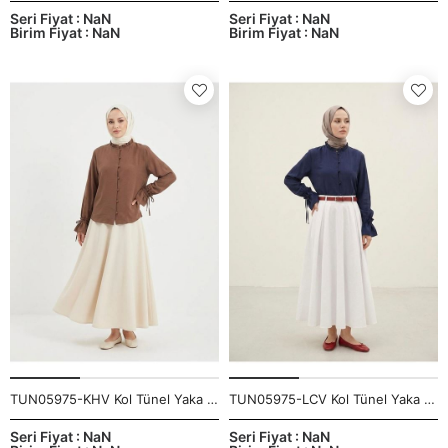
Seri Fiyat : NaN
Seri Fiyat : NaN
Birim Fiyat : NaN
Birim Fiyat : NaN
TUN05975-KHV Kol Tünel Yaka Fırfır Tunik-Kahve
TUN05975-LCV Kol Tünel Yaka Fırfır Tunik-Lacivert
Seri Fiyat : NaN
Seri Fiyat : NaN