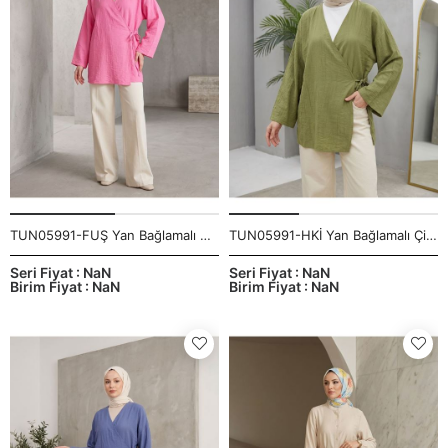
TUN05991-FUŞ Yan Bağlamalı Çilek Tunik-Fuşya
TUN05991-HKİ Yan Bağlamalı Çilek Tunik-Haki
Seri Fiyat : NaN
Seri Fiyat : NaN
Birim Fiyat : NaN
Birim Fiyat : NaN