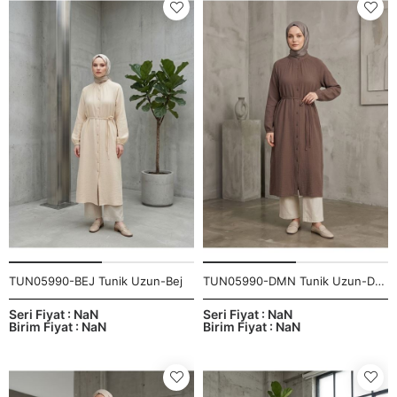
TUN05990-BEJ Tunik Uzun-Bej
TUN05990-DMN Tunik Uzun-Duman
Seri Fiyat : NaN
Seri Fiyat : NaN
Birim Fiyat : NaN
Birim Fiyat : NaN