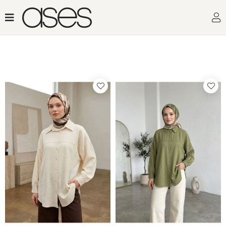
Toptan Kadın Giyimin Adresi
Filtrele