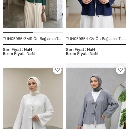
TUN05985-ZMR Ön BağlamalıTunik-Zümrüt Yeşili
TUN05985-LCV Ön BağlamalıTunik-Lacivert
Seri Fiyat : NaN
Seri Fiyat : NaN
Birim Fiyat : NaN
Birim Fiyat : NaN