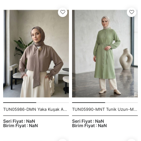
TUN05986-DMN Yaka Kuşak Aksesuar Detay Tunik-Duman
TUN05990-MNT Tunik Uzun-Mint
Seri Fiyat : NaN
Seri Fiyat : NaN
Birim Fiyat : NaN
Birim Fiyat : NaN