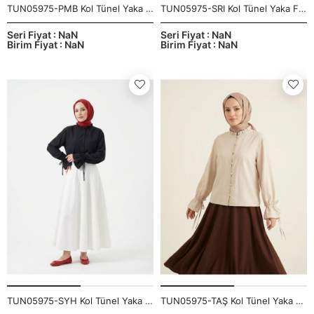
TUN05975-PMB Kol Tünel Yaka Fırfır Tunik-Pembe
TUN05975-SRI Kol Tünel Yaka Fırfır Tunik-Sarı
Seri Fiyat : NaN
Seri Fiyat : NaN
Birim Fiyat : NaN
Birim Fiyat : NaN
TUN05975-SYH Kol Tünel Yaka Fırfır Tunik-Siyah
TUN05975-TAŞ Kol Tünel Yaka Fırfır Tunik-Taş