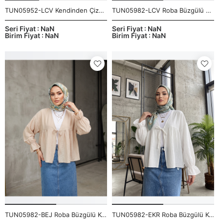
TUN05952-LCV Kendinden Çizgili Tunik-Lacivert
TUN05982-LCV Roba Büzgülü Kol Lastik Tunik-Lacivert
Seri Fiyat : NaN
Seri Fiyat : NaN
Birim Fiyat : NaN
Birim Fiyat : NaN
TUN05982-BEJ Roba Büzgülü Kol Lastik Tunik-Bej
TUN05982-EKR Roba Büzgülü Kol Lastik Tunik-Ekru