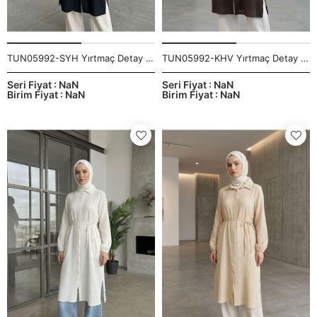
TUN05992-SYH Yırtmaç Detay Uzun Tunik-Siyah
TUN05992-KHV Yırtmaç Detay Uzun Tunik-Kahve
Seri Fiyat : NaN
Seri Fiyat : NaN
Birim Fiyat : NaN
Birim Fiyat : NaN