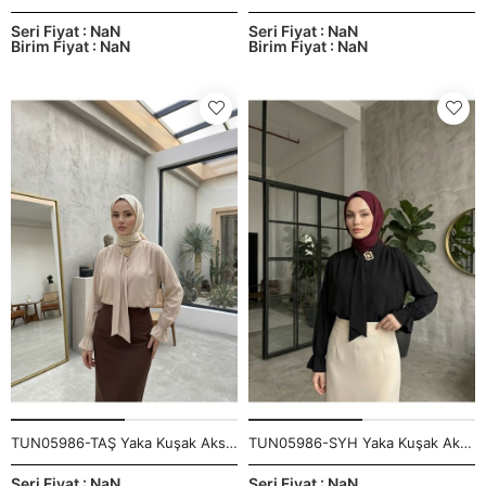
Seri Fiyat : NaN
Seri Fiyat : NaN
Birim Fiyat : NaN
Birim Fiyat : NaN
TUN05986-TAŞ Yaka Kuşak Aksesuar Detay Tunik-Taş
TUN05986-SYH Yaka Kuşak Aksesuar Detay Tunik-Siyah
Seri Fiyat : NaN
Seri Fiyat : NaN