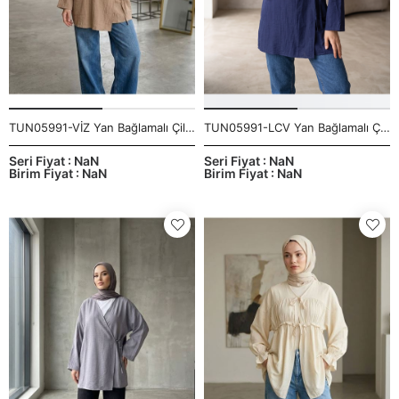
TUN05991-VİZ Yan Bağlamalı Çilek Tunik-Vizon
TUN05991-LCV Yan Bağlamalı Çilek Tunik-Lacivert
Seri Fiyat : NaN
Seri Fiyat : NaN
Birim Fiyat : NaN
Birim Fiyat : NaN