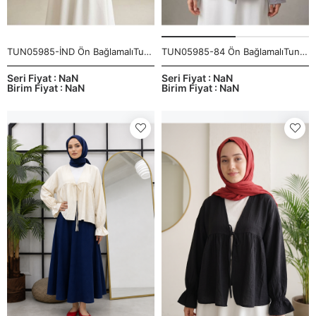
TUN05985-İND Ön BağlamalıTunik-İndigo
TUN05985-84 Ön BağlamalıTunik-Açık Gri
Seri Fiyat : NaN
Seri Fiyat : NaN
Birim Fiyat : NaN
Birim Fiyat : NaN