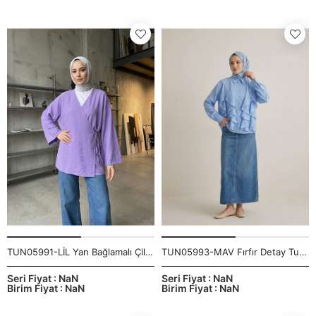
TUN05991-LİL Yan Bağlamalı Çilek Tunik-Lila
TUN05993-MAV Fırfır Detay Tunik-Mavi
Seri Fiyat : NaN
Seri Fiyat : NaN
Birim Fiyat : NaN
Birim Fiyat : NaN