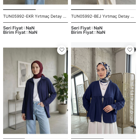
TUN05992-EKR Yırtmaç Detay Uzun Tunik-Ekru
TUN05992-BEJ Yırtmaç Detay Uzun Tunik-Bej
Seri Fiyat : NaN
Seri Fiyat : NaN
Birim Fiyat : NaN
Birim Fiyat : NaN