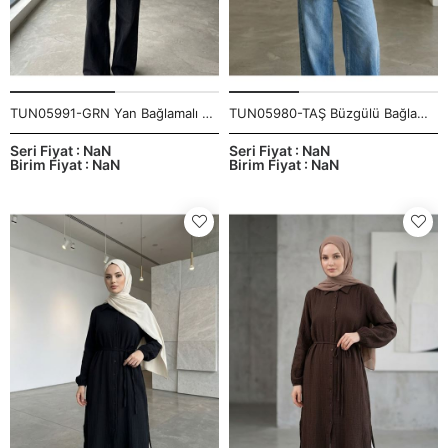
TUN05991-GRN Yan Bağlamalı Çilek Tunik-Gri
TUN05980-TAŞ Büzgülü Bağlamalı Tunik-Taş
Seri Fiyat : NaN
Seri Fiyat : NaN
Birim Fiyat : NaN
Birim Fiyat : NaN