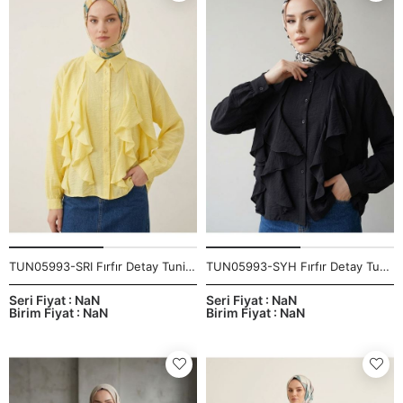
TUN05993-SRI Fırfır Detay Tunik-Sarı
TUN05993-SYH Fırfır Detay Tunik-Siyah
Seri Fiyat : NaN
Seri Fiyat : NaN
Birim Fiyat : NaN
Birim Fiyat : NaN