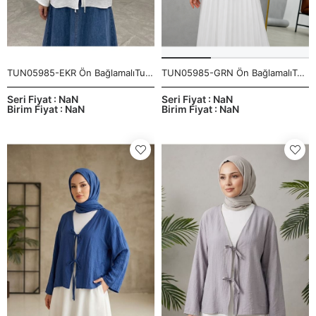
TUN05985-EKR Ön BağlamalıTunik-Ekru
TUN05985-GRN Ön BağlamalıTunik-Gri
Seri Fiyat : NaN
Seri Fiyat : NaN
Birim Fiyat : NaN
Birim Fiyat : NaN