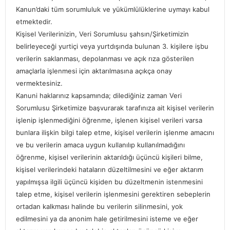
Kanun’daki tüm sorumluluk ve yükümlülüklerine uymayı kabul
etmektedir.
Kişisel Verilerinizin, Veri Sorumlusu şahsın/Şirketimizin
belirleyeceği yurtiçi veya yurtdışında bulunan 3. kişilere işbu
verilerin saklanması, depolanması ve açık rıza gösterilen
amaçlarla işlenmesi için aktarılmasına açıkça onay
vermektesiniz.
Kanuni haklarınız kapsamında; dilediğiniz zaman Veri
Sorumlusu Şirketimize başvurarak tarafınıza ait kişisel verilerin
işlenip işlenmediğini öğrenme, işlenen kişisel verileri varsa
bunlara ilişkin bilgi talep etme, kişisel verilerin işlenme amacını
ve bu verilerin amaca uygun kullanılıp kullanılmadığını
öğrenme, kişisel verilerinin aktarıldığı üçüncü kişileri bilme,
kişisel verilerindeki hataların düzeltilmesini ve eğer aktarım
yapılmışsa ilgili üçüncü kişiden bu düzeltmenin istenmesini
talep etme, kişisel verilerin işlenmesini gerektiren sebeplerin
ortadan kalkması halinde bu verilerin silinmesini, yok
edilmesini ya da anonim hale getirilmesini isteme ve eğer