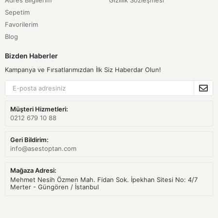
Adres Bilgilerim
Gizlilik Sözleşmesi
Sepetim
Favorilerim
Blog
Bizden Haberler
Kampanya ve Fırsatlarımızdan İlk Siz Haberdar Olun!
Müşteri Hizmetleri:
0212 679 10 88
Geri Bildirim:
info@asestoptan.com
Mağaza Adresi:
Mehmet Nesih Özmen Mah. Fidan Sok. İpekhan Sitesi No: 4/7
Merter - Güngören / İstanbul