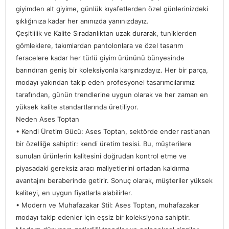
giyimden alt giyime, günlük kıyafetlerden özel günlerinizdeki
şıklığınıza kadar her anınızda yanınızdayız.
Çeşitlilik ve Kalite Sıradanlıktan uzak durarak, tuniklerden
gömleklere, takımlardan pantolonlara ve özel tasarım
feracelere kadar her türlü giyim ürününü bünyesinde
barındıran geniş bir koleksiyonla karşınızdayız. Her bir parça,
modayı yakından takip eden profesyonel tasarımcılarımız
tarafından, günün trendlerine uygun olarak ve her zaman en
yüksek kalite standartlarında üretiliyor.
Neden Ases Toptan
• Kendi Üretim Gücü: Ases Toptan, sektörde ender rastlanan
bir özelliğe sahiptir: kendi üretim tesisi. Bu, müşterilere
sunulan ürünlerin kalitesini doğrudan kontrol etme ve
piyasadaki gereksiz aracı maliyetlerini ortadan kaldırma
avantajını beraberinde getirir. Sonuç olarak, müşteriler yüksek
kaliteyi, en uygun fiyatlarla alabilirler.
• Modern ve Muhafazakar Stil: Ases Toptan, muhafazakar
modayı takip edenler için eşsiz bir koleksiyona sahiptir.