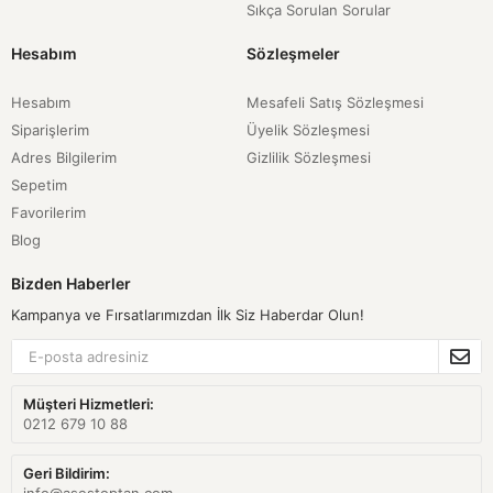
Sıkça Sorulan Sorular
Hesabım
Sözleşmeler
Hesabım
Mesafeli Satış Sözleşmesi
Siparişlerim
Üyelik Sözleşmesi
Adres Bilgilerim
Gizlilik Sözleşmesi
Sepetim
Favorilerim
Blog
Bizden Haberler
Kampanya ve Fırsatlarımızdan İlk Siz Haberdar Olun!
Müşteri Hizmetleri:
0212 679 10 88
Geri Bildirim: