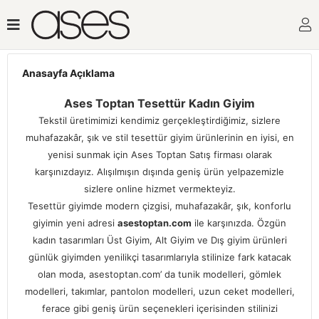
si
Anasayfa Açıklama
Ases Toptan Tesettür Kadın Giyim
Tekstil üretimimizi kendimiz gerçekleştirdiğimiz, sizlere
muhafazakâr, şık ve stil tesettür giyim ürünlerinin en iyisi, en
yenisi sunmak için Ases Toptan Satış firması olarak
karşınızdayız. Alışılmışın dışında geniş ürün yelpazemizle
sizlere online hizmet vermekteyiz.
Tesettür giyimde modern çizgisi, muhafazakâr, şık, konforlu
giyimin yeni adresi
asestoptan.com
ile karşınızda. Özgün
kadın tasarımları Üst Giyim, Alt Giyim ve Dış giyim ürünleri
günlük giyimden yenilikçi tasarımlarıyla stilinize fark katacak
olan moda, asestoptan.com’ da tunik modelleri, gömlek
modelleri, takımlar, pantolon modelleri, uzun ceket modelleri,
ferace gibi geniş ürün seçenekleri içerisinden stilinizi