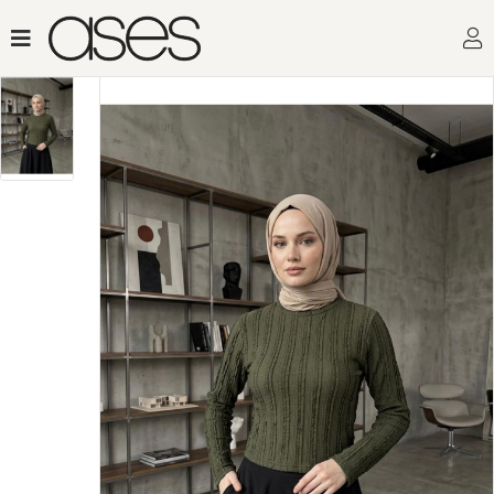
Toptan Kadın Giyimin Adr