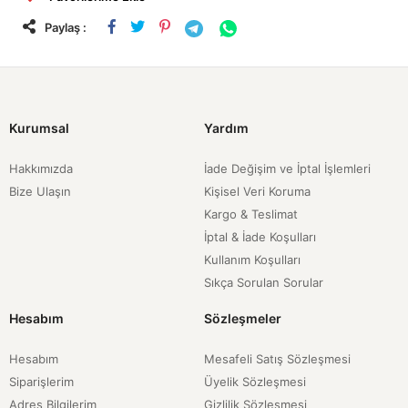
Paylaş :
Kurumsal
Yardım
Hakkımızda
İade Değişim ve İptal İşlemleri
Bize Ulaşın
Kişisel Veri Koruma
Kargo & Teslimat
İptal & İade Koşulları
Kullanım Koşulları
Sıkça Sorulan Sorular
Hesabım
Sözleşmeler
Hesabım
Mesafeli Satış Sözleşmesi
Siparişlerim
Üyelik Sözleşmesi
Adres Bilgilerim
Gizlilik Sözleşmesi