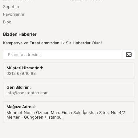
Sepetim
Favorilerim
Blog
Bizden Haberler
Kampanya ve Fırsatlarımızdan İlk Siz Haberdar Olun!
Müşteri Hizmetleri:
0212 679 10 88
Geri Bildirim:
info@asestoptan.com
Mağaza Adresi:
Mehmet Nesih Özmen Mah. Fidan Sok. İpekhan Sitesi No: 4/7
Merter - Güngören / İstanbul