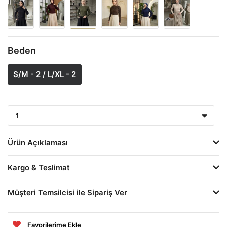
Beden
S/M - 2 / L/XL - 2
Ürün Açıklaması
Kargo & Teslimat
Müşteri Temsilcisi ile Sipariş Ver
Favorilerime Ekle