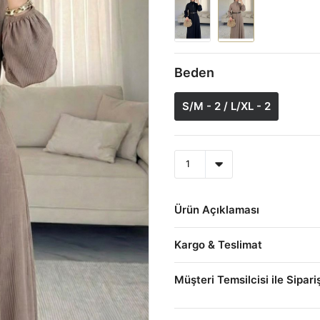
Beden
S/M - 2 / L/XL - 2
Ürün Açıklaması
Kargo & Teslimat
Müşteri Temsilcisi ile Sipari