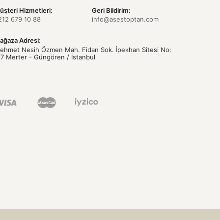
üşteri Hizmetleri:
Geri Bildirim:
212 679 10 88
info@asestoptan.com
ağaza Adresi:
ehmet Nesih Özmen Mah. Fidan Sok. İpekhan Sitesi No:
/7 Merter - Güngören / İstanbul