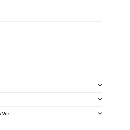
ş Ver