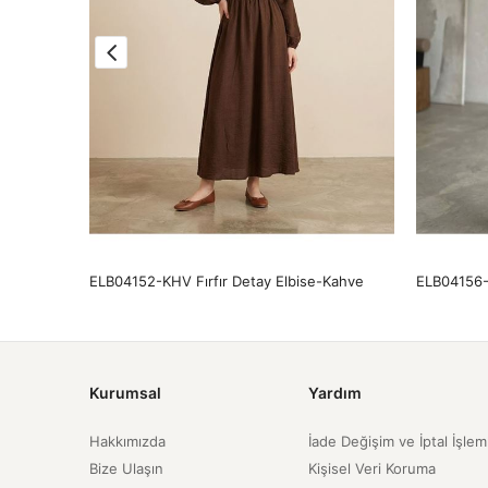
Siyah
ELB04152-KHV Fırfır Detay Elbise-Kahve
ELB04156-
Kurumsal
Yardım
Hakkımızda
İade Değişim ve İptal İşlem
Bize Ulaşın
Kişisel Veri Koruma