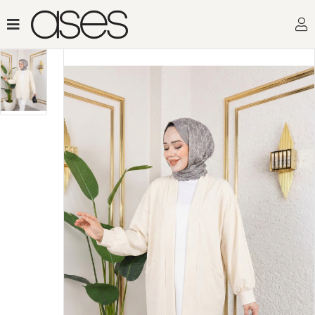
Toptan Kadın Giy