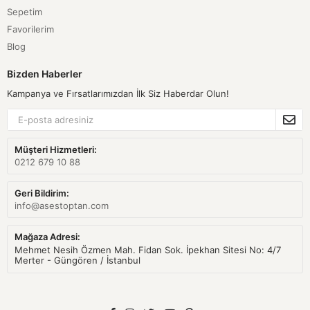
Sepetim
Favorilerim
Blog
Bizden Haberler
Kampanya ve Fırsatlarımızdan İlk Siz Haberdar Olun!
Müşteri Hizmetleri:
0212 679 10 88
Geri Bildirim:
info@asestoptan.com
Mağaza Adresi:
Mehmet Nesih Özmen Mah. Fidan Sok. İpekhan Sitesi No: 4/7
Merter - Güngören / İstanbul