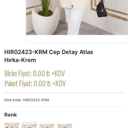
HIR02423-KRM Cep Detay Atlas
Hırka-Krem
Birim Fiyat:
0.00 ₺ +KDV
Paket Fiyat:
0.00 ₺ +KDV
Stok Kodu
HIR02423-KRM
Renk