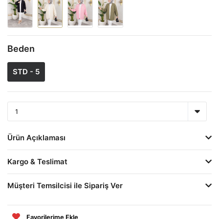
Beden
STD - 5
Ürün Açıklaması
Kargo & Teslimat
Müşteri Temsilcisi ile Sipariş Ver
Favorilerime Ekle