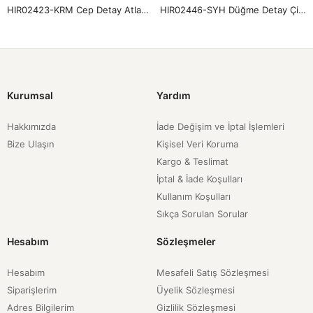
HIR02423-KRM Cep Detay Atlas Hırka-Krem
HIR02446-SYH Düğme Detay Çilek Hırka-Siyah
Kurumsal
Yardım
Hakkımızda
İade Değişim ve İptal İşlemleri
Bize Ulaşın
Kişisel Veri Koruma
Kargo & Teslimat
İptal & İade Koşulları
Kullanım Koşulları
Sıkça Sorulan Sorular
Hesabım
Sözleşmeler
Hesabım
Mesafeli Satış Sözleşmesi
Siparişlerim
Üyelik Sözleşmesi
Adres Bilgilerim
Gizlilik Sözleşmesi