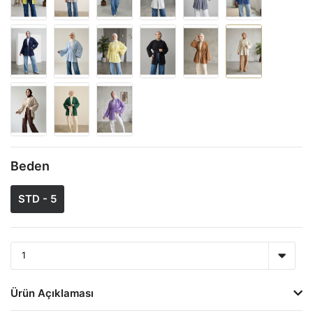
Beden
STD - 5
Ürün Açıklaması