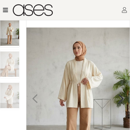
Toptan Kadın Giy