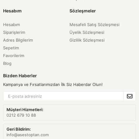
Hesabım
Sözleşmeler
Hesabım
Mesafeli Satış Sözleşmesi
Siparişlerim
Üyelik Sözleşmesi
Adres Bilgilerim
Gizlilik Sözleşmesi
Sepetim
Favorilerim
Blog
Bizden Haberler
Kampanya ve Fırsatlarımızdan İlk Siz Haberdar Olun!
Müşteri Hizmetleri:
0212 679 10 88
Geri Bildirim:
info@asestoptan.com