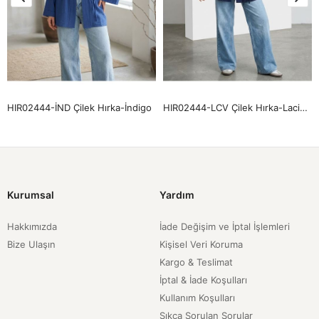
HIR02444-İND Çilek Hırka-İndigo
HIR02444-LCV Çilek Hırka-Lacivert
Kurumsal
Yardım
Hakkımızda
İade Değişim ve İptal İşlemleri
Bize Ulaşın
Kişisel Veri Koruma
Kargo & Teslimat
İptal & İade Koşulları
Kullanım Koşulları
Sıkça Sorulan Sorular