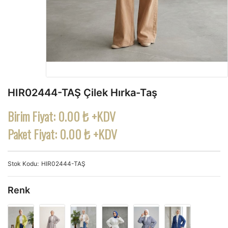
HIR02444-TAŞ Çilek Hırka-Taş
Birim Fiyat:
0.00 ₺ +KDV
Paket Fiyat:
0.00 ₺ +KDV
Stok Kodu
HIR02444-TAŞ
Renk