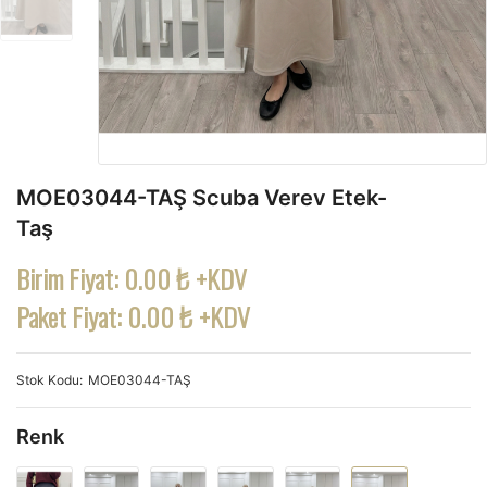
MOE03044-TAŞ Scuba Verev Etek-
Taş
Birim Fiyat:
0.00 ₺ +KDV
Paket Fiyat:
0.00 ₺ +KDV
Stok Kodu
MOE03044-TAŞ
Renk