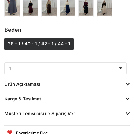
Beden
38 - 1 / 40 - 1 / 42 - 1 / 44 - 1
Ürün Açıklaması
Kargo & Teslimat
Müşteri Temsilcisi ile Sipariş Ver
Favorilerime Ekle