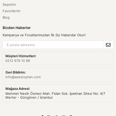
Sepetim
Favorilerim
Blog
Bizden Haberler
Kampanya ve Fırsatlarımızdan İlk Siz Haberdar Olun!
Müşteri Hizmetleri:
0212 679 10 88
Geri Bildirim:
info@asestoptan.com
Mağaza Adresi:
Mehmet Nesih Özmen Mah. Fidan Sok. İpekhan Sitesi No: 4/7
Merter - Güngören / İstanbul