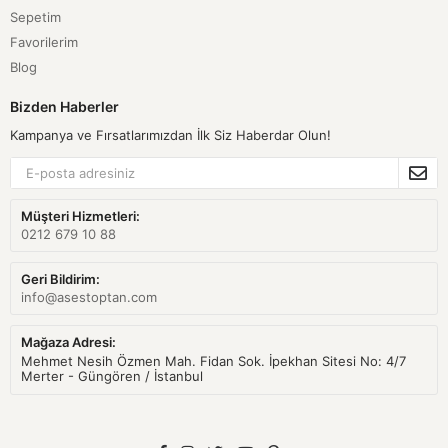
Sepetim
Favorilerim
Blog
Bizden Haberler
Kampanya ve Fırsatlarımızdan İlk Siz Haberdar Olun!
Müşteri Hizmetleri:
0212 679 10 88
Geri Bildirim:
info@asestoptan.com
Mağaza Adresi:
Mehmet Nesih Özmen Mah. Fidan Sok. İpekhan Sitesi No: 4/7
Merter - Güngören / İstanbul