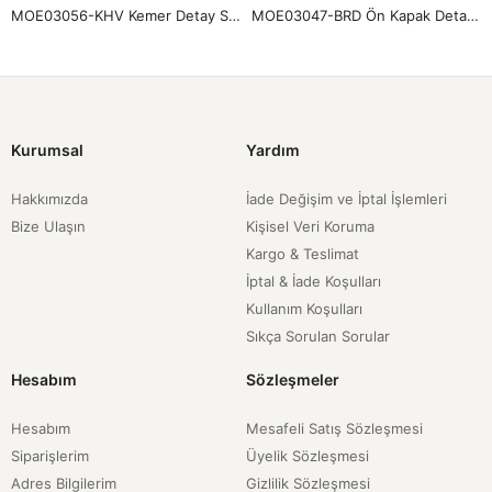
MOE03056-KHV Kemer Detay Soft Etek-Kahve
MOE03047-BRD Ön Kapak Detay Scuba Etek-Bordo
Kurumsal
Yardım
Hakkımızda
İade Değişim ve İptal İşlemleri
Bize Ulaşın
Kişisel Veri Koruma
Kargo & Teslimat
İptal & İade Koşulları
Kullanım Koşulları
Sıkça Sorulan Sorular
Hesabım
Sözleşmeler
Hesabım
Mesafeli Satış Sözleşmesi
Siparişlerim
Üyelik Sözleşmesi
Adres Bilgilerim
Gizlilik Sözleşmesi