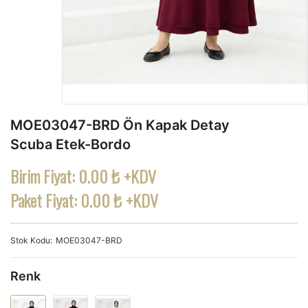
MOE03047-BRD Ön Kapak Detay
Scuba Etek-Bordo
Birim Fiyat:
0.00 ₺ +KDV
Paket Fiyat:
0.00 ₺ +KDV
Stok Kodu
MOE03047-BRD
Renk