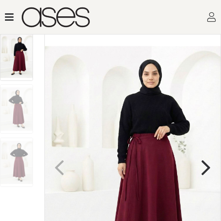
Toptan Kadın Giyimin Adres