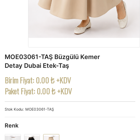
MOE03061-TAŞ Büzgülü Kemer
Detay Dubai Etek-Taş
Birim Fiyat:
0.00 ₺ +KDV
Paket Fiyat:
0.00 ₺ +KDV
Stok Kodu
MOE03061-TAŞ
Renk