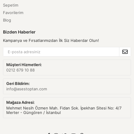
Sepetim
Favorilerim
Blog
Bizden Haberler
Kampanya ve Fırsatlarımızdan İlk Siz Haberdar Olun!
Müşteri Hizmetleri:
0212 679 10 88
Geri Bildirim:
info@asestoptan.com
Mağaza Adresi:
Mehmet Nesih Özmen Mah. Fidan Sok. İpekhan Sitesi No: 4/7
Merter - Güngören / İstanbul