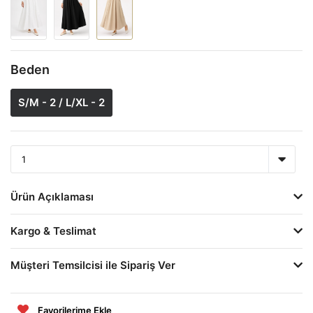
Beden
S/M - 2 / L/XL - 2
Ürün Açıklaması
Kargo & Teslimat
Müşteri Temsilcisi ile Sipariş Ver
Favorilerime Ekle