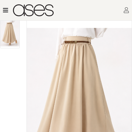
Toptan Kadın G