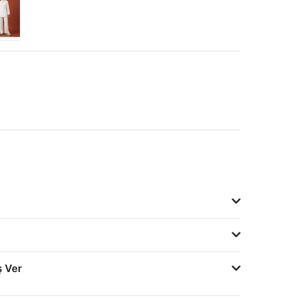
ş Ver