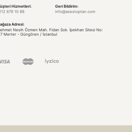
üşteri Hizmetleri:
Geri Bildirim:
212 679 10 88
info@asestoptan.com
ağaza Adresi:
ehmet Nesih Özmen Mah. Fidan Sok. İpekhan Sitesi No:
/7 Merter - Güngören / İstanbul