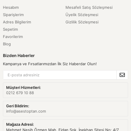
Hesabım
Mesafeli Satış Sözleşmesi
Siparişlerim
Üyelik Sözleşmesi
Adres Bilgilerim
Gizlilik Sözleşmesi
Sepetim
Favorilerim
Blog
Bizden Haberler
Kampanya ve Fırsatlarımızdan İlk Siz Haberdar Olun!
Müşteri Hizmetleri:
0212 679 10 88
Geri Bildirim:
info@asestoptan.com
Mağaza Adresi:
Mehmet Nesih Özmen Mah. Fidan Sok. İpekhan Sitesi No: 4/7