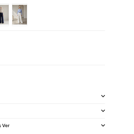
ş Ver