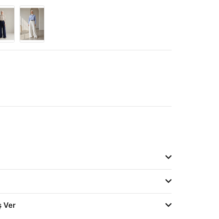
ş Ver