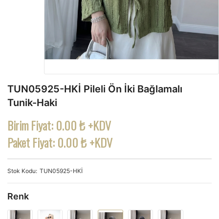
TUN05925-HKİ Pileli Ön İki Bağlamalı
Tunik-Haki
Birim Fiyat:
0.00 ₺ +KDV
Paket Fiyat:
0.00 ₺ +KDV
Stok Kodu
TUN05925-HKİ
Renk