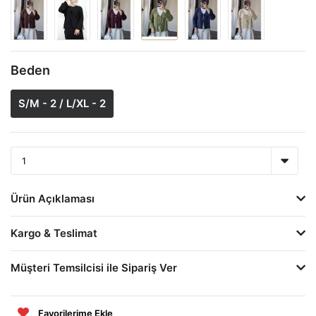
Beden
S/M - 2 / L/XL - 2
Ürün Açıklaması
Kargo & Teslimat
Müşteri Temsilcisi ile Sipariş Ver
Favorilerime Ekle