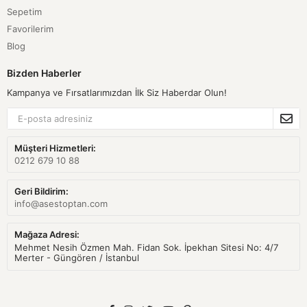
Sepetim
Favorilerim
Blog
Bizden Haberler
Kampanya ve Fırsatlarımızdan İlk Siz Haberdar Olun!
Müşteri Hizmetleri:
0212 679 10 88
Geri Bildirim:
info@asestoptan.com
Mağaza Adresi:
Mehmet Nesih Özmen Mah. Fidan Sok. İpekhan Sitesi No: 4/7
Merter - Güngören / İstanbul