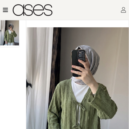
Toptan Kadın Giyimi