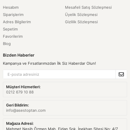
Hesabım
Mesafeli Satış Sözleşmesi
Siparişlerim
Üyelik Sözleşmesi
Adres Bilgilerim
Gizlilik Sözleşmesi
Sepetim
Favorilerim
Blog
Bizden Haberler
Kampanya ve Fırsatlarımızdan İlk Siz Haberdar Olun!
Müşteri Hizmetleri:
0212 679 10 88
Geri Bildirim:
info@asestoptan.com
Mağaza Adresi:
Mehmet Nesih Özmen Mah. Fidan Sok. İpekhan Sitesi No: 4/7