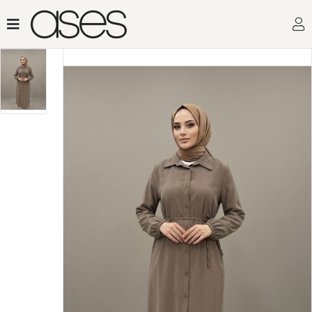
Toptan Kadın Giyimin Adresi