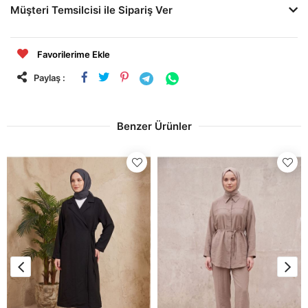
Müşteri Temsilcisi ile Sipariş Ver
Favorilerime Ekle
Paylaş :
Benzer Ürünler