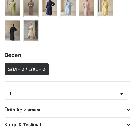
Beden
S/M - 2 / L/XL - 2
Ürün Açıklaması
Kargo & Teslimat