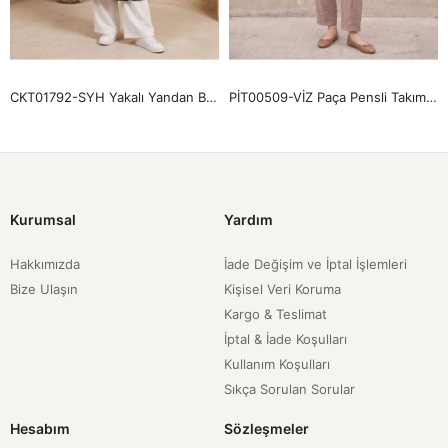
CKT01792-SYH Yakalı Yandan Bağlamalı Kısa Ceket-Siyah
PİT00509-VİZ Paça Pensli Takım-Vizon
Kurumsal
Yardım
Hakkımızda
İade Değişim ve İptal İşlemleri
Bize Ulaşın
Kişisel Veri Koruma
Kargo & Teslimat
İptal & İade Koşulları
Kullanım Koşulları
Sıkça Sorulan Sorular
Hesabım
Sözleşmeler