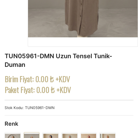
TUN05961-DMN Uzun Tensel Tunik-
Duman
Birim Fiyat:
0.00 ₺ +KDV
Paket Fiyat:
0.00 ₺ +KDV
Stok Kodu
TUN05961-DMN
Renk