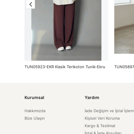
Lacivert
TUN05923-EKR Klasik Terikoton Tunik-Ekru
Kurumsal
Yardım
Hakkımızda
İade Değişim ve İptal İşlem
Bize Ulaşın
Kişisel Veri Koruma
Kargo & Teslimat
İptal & İade Koşulları