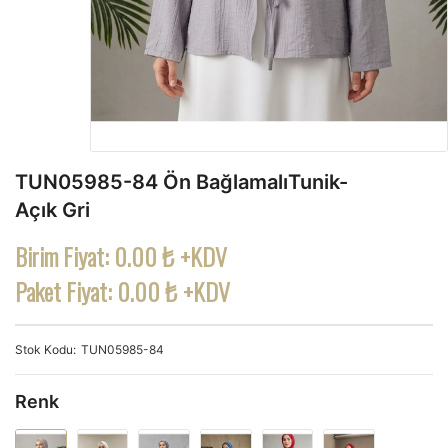
TUN05985-84 Ön BağlamalıTunik-
Açık Gri
Birim Fiyat:
0.00 ₺ +KDV
Paket Fiyat:
0.00 ₺ +KDV
Stok Kodu
TUN05985-84
Renk