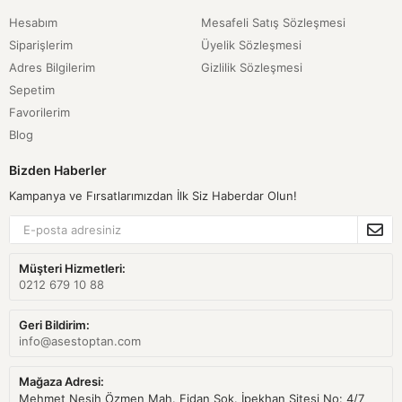
Hesabım
Mesafeli Satış Sözleşmesi
Siparişlerim
Üyelik Sözleşmesi
Adres Bilgilerim
Gizlilik Sözleşmesi
Sepetim
Favorilerim
Blog
Bizden Haberler
Kampanya ve Fırsatlarımızdan İlk Siz Haberdar Olun!
Müşteri Hizmetleri:
0212 679 10 88
Geri Bildirim:
info@asestoptan.com
Mağaza Adresi:
Mehmet Nesih Özmen Mah. Fidan Sok. İpekhan Sitesi No: 4/7