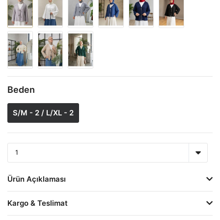
Beden
S/M - 2 / L/XL - 2
Ürün Açıklaması
Kargo & Teslimat