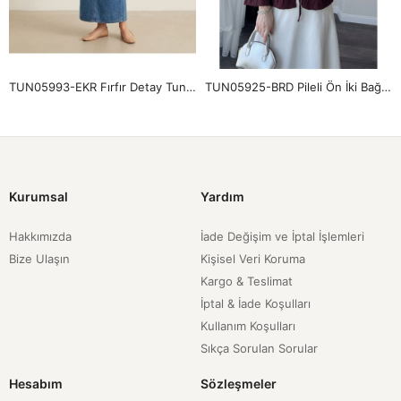
TUN05993-EKR Fırfır Detay Tunik-Ekru
TUN05925-BRD Pileli Ön İki Bağlamalı Tunik-Bordo
Kurumsal
Yardım
Hakkımızda
İade Değişim ve İptal İşlemleri
Bize Ulaşın
Kişisel Veri Koruma
Kargo & Teslimat
İptal & İade Koşulları
Kullanım Koşulları
Sıkça Sorulan Sorular
Hesabım
Sözleşmeler