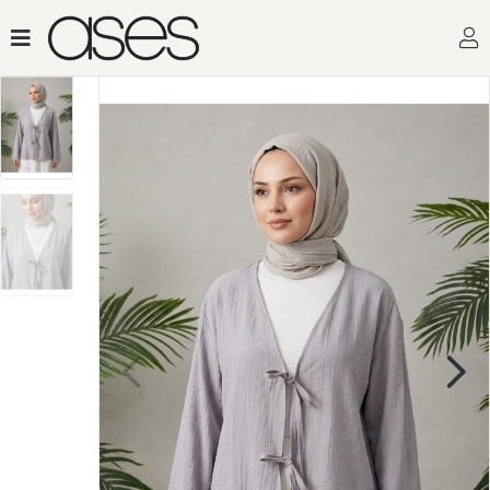
Toptan Kadın Giyimin Adresi