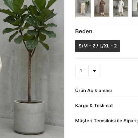
Beden
S/M - 2 / L/XL - 2
Ürün Açıklaması
Kargo & Teslimat
Müşteri Temsilcisi ile Sipari