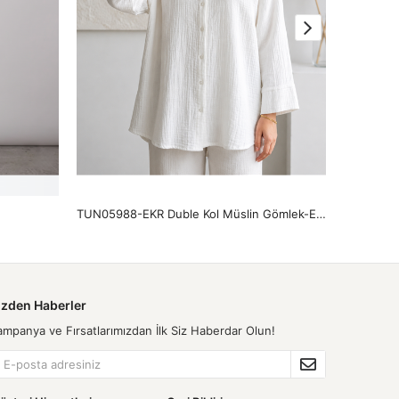
TUN05988-EKR Duble Kol Müslin Gömlek-Ekru
izden Haberler
ampanya ve Fırsatlarımızdan İlk Siz Haberdar Olun!