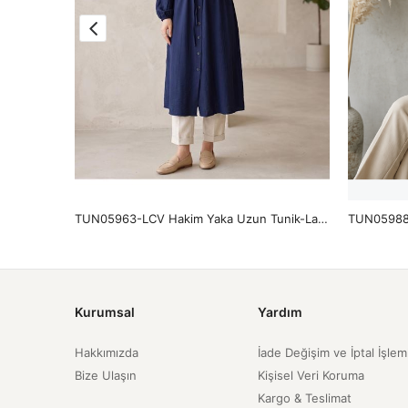
-Siyah
TUN05963-LCV Hakim Yaka Uzun Tunik-Lacivert
Kurumsal
Yardım
Hakkımızda
İade Değişim ve İptal İşlem
Bize Ulaşın
Kişisel Veri Koruma
Kargo & Teslimat