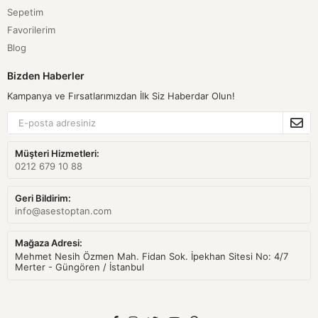
Sepetim
Favorilerim
Blog
Bizden Haberler
Kampanya ve Fırsatlarımızdan İlk Siz Haberdar Olun!
Müşteri Hizmetleri:
0212 679 10 88
Geri Bildirim:
info@asestoptan.com
Mağaza Adresi:
Mehmet Nesih Özmen Mah. Fidan Sok. İpekhan Sitesi No: 4/7
Merter - Güngören / İstanbul