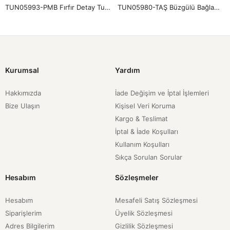
TUN05993-PMB Fırfır Detay Tunik-Pembe
TUN05980-TAŞ Büzgülü Bağlamalı Tunik-Taş
Kurumsal
Yardım
Hakkımızda
İade Değişim ve İptal İşlemleri
Bize Ulaşın
Kişisel Veri Koruma
Kargo & Teslimat
İptal & İade Koşulları
Kullanım Koşulları
Sıkça Sorulan Sorular
Hesabım
Sözleşmeler
Hesabım
Mesafeli Satış Sözleşmesi
Siparişlerim
Üyelik Sözleşmesi
Adres Bilgilerim
Gizlilik Sözleşmesi