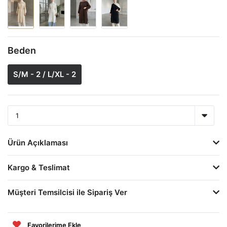
Beden
S/M - 2 / L/XL - 2
Ürün Açıklaması
Kargo & Teslimat
Müşteri Temsilcisi ile Sipariş Ver
Favorilerime Ekle