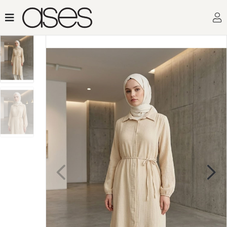
Toptan Kadın Giyimin Ad