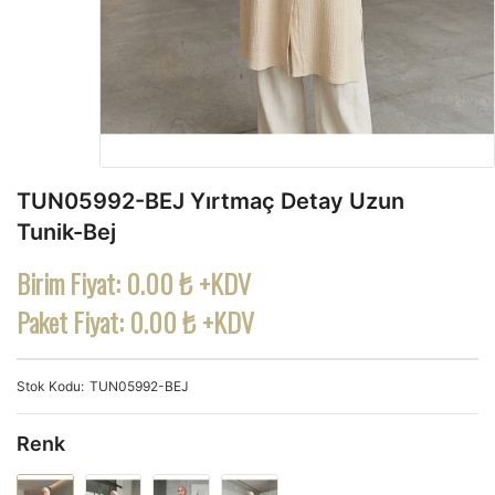
TUN05992-BEJ Yırtmaç Detay Uzun
Tunik-Bej
Birim Fiyat:
0.00 ₺ +KDV
Paket Fiyat:
0.00 ₺ +KDV
Stok Kodu
TUN05992-BEJ
Renk