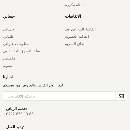
أسئلة مكررة
الاتفاقيات
حسابي
اتفاقية البيع عن بعد
حسابي
اتفاقية العضوية
طلباتي
اتفاق السرية
معلومات عنواني
سلة التسوق الخاصة بي
مفضلتي
مدونة
اخبارنا
لتكن اول الفرص والعروض من نصيبكم
خدمة الزبائن:
0212 679 10 88
ردود الفعل: