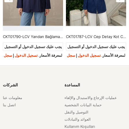
CKT01790-LCV Yandan Bağlamalı Ceket-Lacivert
CKT01787-LCV Cep Detay Kot Ceket-Lacivert
يجب عليك تسجيل الدخول أو التسجيل
يجب عليك تسجيل الدخول أو التسجيل
لمعرفة الأسعار.
تسجيل الدخول
|
سجل
لمعرفة الأسعار.
تسجيل الدخول
|
سجل
المساعدة
الشركات
عمليات الإرجاع والاستبدال والإلغاء
معلومات عنا
حماية البيانات الشخصية
اتصل بنا
التوصيل والنقل
العوائد والتبادلات
Kullanım Koşulları