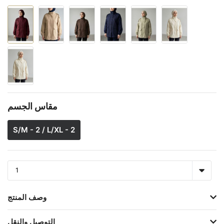
مقاس الجسم
S/M - 2 / L/XL - 2
وصف المنتج
التوصيل والنقل