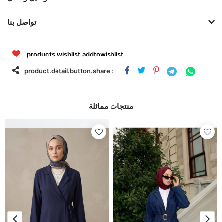
تواصل بنا
products.wishlist.addtowishlist
product.detail.button.share :
منتجات مماثلة