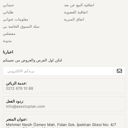
اتفاقية البيع عن بعد
حسابي
اتفاقية العضوية
طلباتي
اتفاق السرية
معلومات عنواني
سلة التسوق الخاصة بي
مفضلتي
مدونة
اخبارنا
لتكن اول الفرص والعروض من نصيبكم
خدمة الزبائن:
0212 679 10 88
ردود الفعل:
info@asestoptan.com
عنوان المتجر:
Mehmet Nesih Özmen Mah. Fidan Sok. İpekhan Sitesi No: 4/7