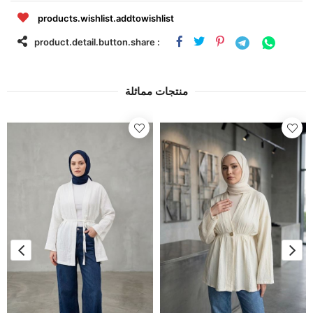
products.wishlist.addtowishlist
product.detail.button.share :
منتجات مماثلة