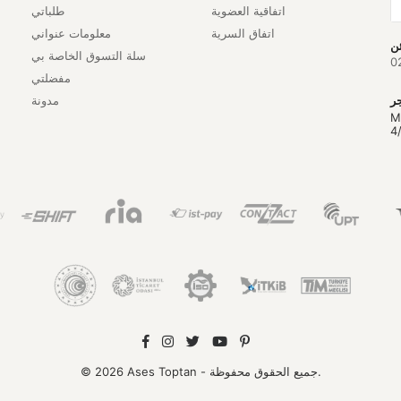
اتفاقية العضوية
طلباتي
اتفاق السرية
معلومات عنواني
سلة التسوق الخاصة بي
0
مفضلتي
مدونة
M
4
© 2026 Ases Toptan - جميع الحقوق محفوظة.