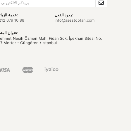
ردود الفعل:
خدمة الزبائن:
212 679 10 88
info@asestoptan.com
عنوان المتجر:
ehmet Nesih Özmen Mah. Fidan Sok. İpekhan Sitesi No:
/7 Merter - Güngören / İstanbul