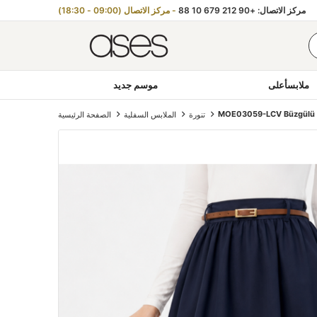
مركز الاتصال: +90 212 679 10 88
- مركز الاتصال (09:00 - 18:30)
ملابسأعلى
موسم جديد
MOE03059-LCV Büzgülü K
تنورة
الملابس السفلية
الصفحة الرئيسية