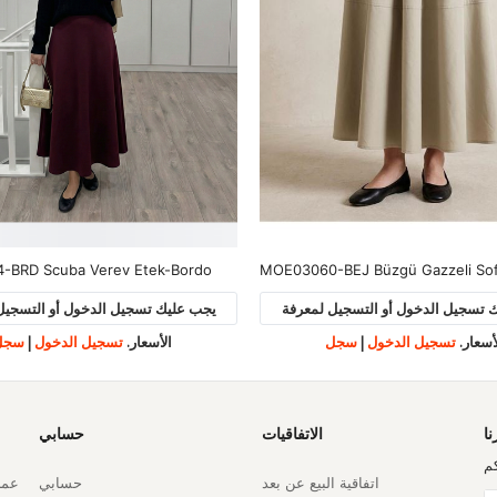
-BRD Scuba Verev Etek-Bordo
MOE03060-BEJ Büzgü Gazzeli Sof
 تسجيل الدخول أو التسجيل لمعرفة
يجب عليك تسجيل الدخول أو التسجيل
أسعار.
تسجيل الدخول
|
سجل
الأسعار.
تسجيل الدخول
|
سجل
نا
الاتفاقيات
حسابي
م
اتفاقية البيع عن بعد
حسابي
عملي