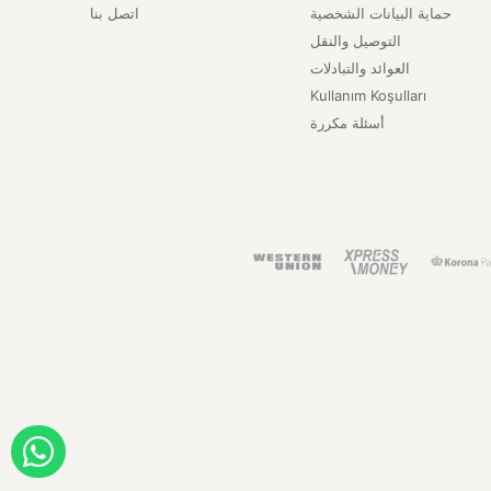
حماية البيانات الشخصية
اتصل بنا
التوصيل والنقل
العوائد والتبادلات
Kullanım Koşulları
أسئلة مكررة
ORDER WITH WHATSAPP