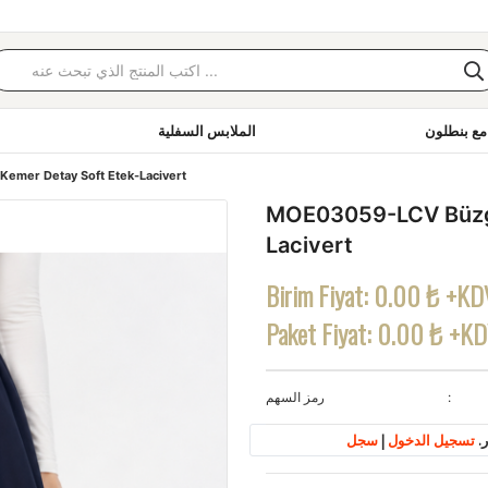
مع بنطلون
الملابس السفلية
emer Detay Soft Etek-Lacivert
MOE03059-LCV Büzgü
Lacivert
Birim Fiyat:
0.00 ₺ +KD
Paket Fiyat:
0.00 ₺ +K
رمز السهم
.
تسجيل الدخول
|
سجل