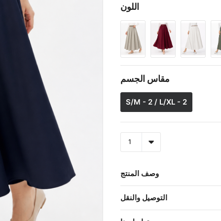
اللون
مقاس الجسم
S/M - 2 / L/XL - 2
وصف المنتج
التوصيل والنقل