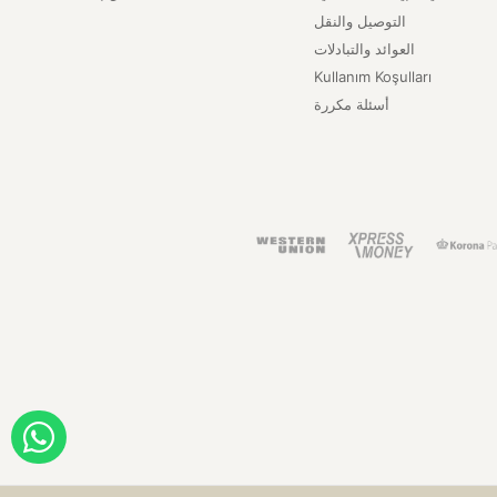
التوصيل والنقل
العوائد والتبادلات
Kullanım Koşulları
أسئلة مكررة
ORDER WITH WHATSAPP