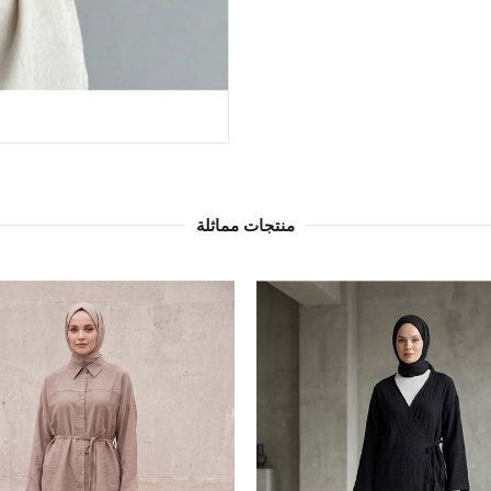
منتجات مماثلة