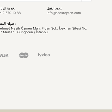
ردود الفعل:
خدمة الزبائن:
212 679 10 88
info@asestoptan.com
عنوان المتجر:
ehmet Nesih Özmen Mah. Fidan Sok. İpekhan Sitesi No:
/7 Merter - Güngören / İstanbul