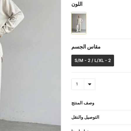
اللون
مقاس الجسم
S/M - 2 / L/XL - 2
وصف المنتج
التوصيل والنقل