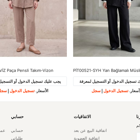
VİZ Paça Pensli Takım-Vizon
 تسجيل الدخول أو التسجيل لمعرفة
يجب عليك تسجيل الدخول أو التسجيل
أسعار.
تسجيل الدخول
|
سجل
الأسعار.
تسجيل الدخول
|
سجل
نا
الاتفاقيات
حسابي
م
اتفاقية البيع عن بعد
حسابي
عملي
اتفاقية العضوية
طلباتي