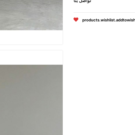
تواصل بنا
products.wishlist.addtowish