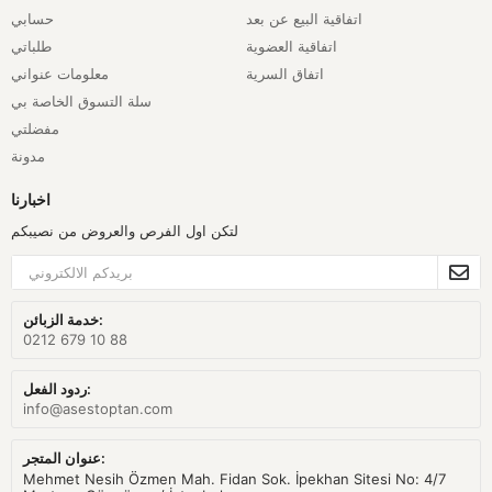
اتفاقية البيع عن بعد
حسابي
اتفاقية العضوية
طلباتي
اتفاق السرية
معلومات عنواني
سلة التسوق الخاصة بي
مفضلتي
مدونة
اخبارنا
لتكن اول الفرص والعروض من نصيبكم
خدمة الزبائن:
0212 679 10 88
ردود الفعل:
info@asestoptan.com
عنوان المتجر:
Mehmet Nesih Özmen Mah. Fidan Sok. İpekhan Sitesi No: 4/7