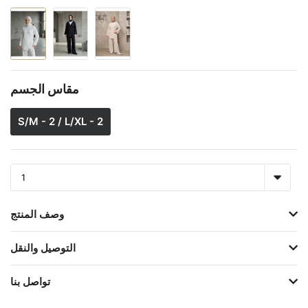
مقاس الجسم
S/M - 2 / L/XL - 2
وصف المنتج
التوصيل والنقل
تواصل بنا