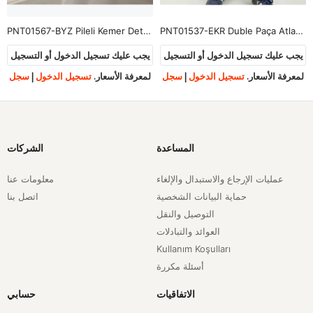
PNT01567-BYZ Pileli Kemer Detay Atlas Pantolon-Beyaz
PNT01537-EKR Duble Paça Atlas Pantolon-Ekru
يجب عليك تسجيل الدخول أو التسجيل
يجب عليك تسجيل الدخول أو التسجيل
لمعرفة الأسعار.
تسجيل الدخول
|
سجل
لمعرفة الأسعار.
تسجيل الدخول
|
سجل
المساعدة
الشركات
عمليات الإرجاع والاستبدال والإلغاء
معلومات عنا
حماية البيانات الشخصية
اتصل بنا
التوصيل والنقل
العوائد والتبادلات
Kullanım Koşulları
أسئلة مكررة
الاتفاقيات
حسابي