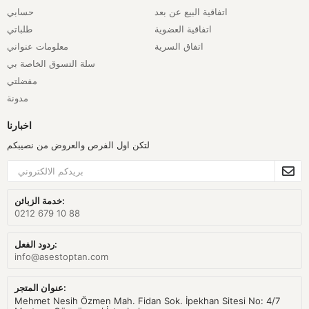
اتفاقية البيع عن بعد
حسابي
اتفاقية العضوية
طلباتي
اتفاق السرية
معلومات عنواني
سلة التسوق الخاصة بي
مفضلتي
مدونة
اخبارنا
لتكن اول الفرص والعروض من نصيبكم
خدمة الزبائن:
0212 679 10 88
ردود الفعل:
info@asestoptan.com
عنوان المتجر:
Mehmet Nesih Özmen Mah. Fidan Sok. İpekhan Sitesi No: 4/7