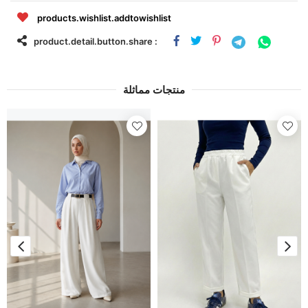
products.wishlist.addtowishlist
product.detail.button.share :
منتجات مماثلة