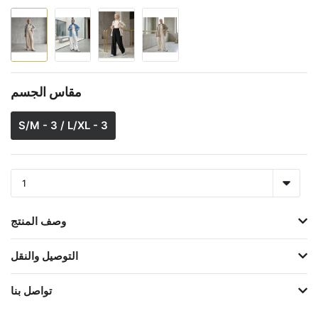
مقاس الجسم
S/M - 3 / L/XL - 3
وصف المنتج
التوصيل والنقل
تواصل بنا