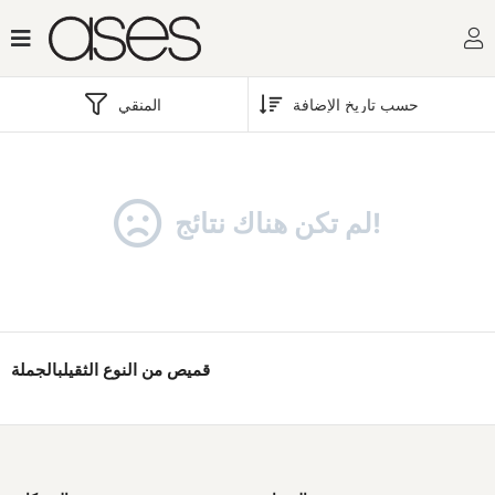
المنقي
لم تكن هناك نتائج!
قميص من النوع الثقيلبالجملة