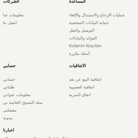
المساعدة
الشركات
عمليات الإرجاع والاستبدال والإلغاء
معلومات عنا
حماية البيانات الشخصية
اتصل بنا
التوصيل والنقل
العوائد والتبادلات
Kullanım Koşulları
أسئلة مكررة
الاتفاقيات
حسابي
اتفاقية البيع عن بعد
حسابي
اتفاقية العضوية
طلباتي
اتفاق السرية
معلومات عنواني
سلة التسوق الخاصة بي
مفضلتي
مدونة
اخبارنا