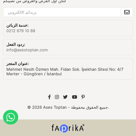
لتكن اول الفرص والعروض من نصيبكم
خدمة الزبائن:
0212 679 10 88
ردود الفعل:
info@asestoptan.com
عنوان المتجر:
Mehmet Nesih Özmen Mah. Fidan Sok. İpekhan Sitesi No: 4/7
Merter - Güngören / İstanbul
© 2026 Ases Toptan - جميع الحقوق محفوظة.
ORDER WITH WHATSAPP