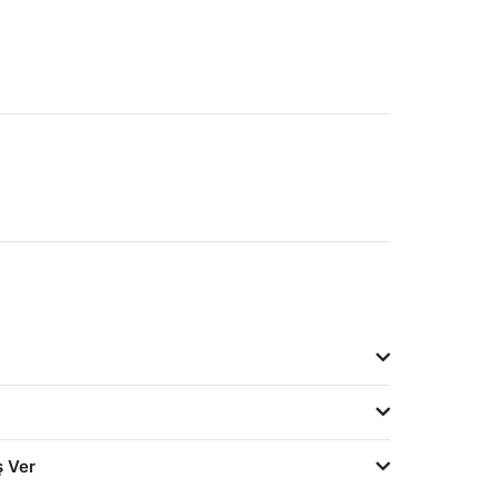
ş Ver