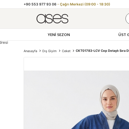
+90 553 977 93 06
- Çağrı Merkezi (09:00 - 18:30)
YENI SEZON
ÜST 
CKT01783-LCV Cep Detaylı Sıra Dik
Anasayfa
Dış Giyim
Ceket