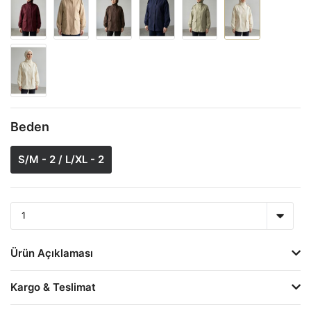
Beden
S/M - 2 / L/XL - 2
Ürün Açıklaması
Kargo & Teslimat