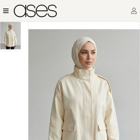
Toptan Kadın Giyi