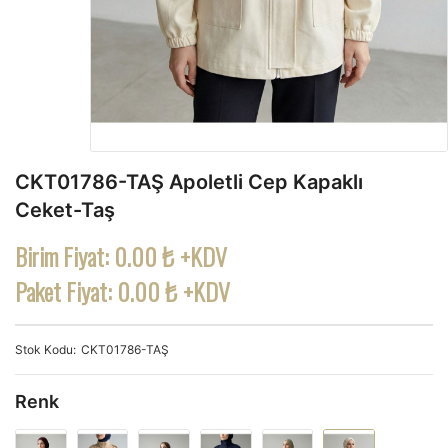
CKT01786-TAŞ Apoletli Cep Kapaklı
Ceket-Taş
Birim Fiyat:
0.00 ₺ +KDV
Paket Fiyat:
0.00 ₺ +KDV
Stok Kodu
CKT01786-TAŞ
Renk