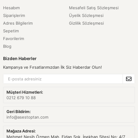
Hesabım
Mesafeli Satış Sözleşmesi
Siparişlerim
Üyelik Sözleşmesi
Adres Bilgilerim
Gizlilik Sözleşmesi
Sepetim
Favorilerim
Blog
Bizden Haberler
Kampanya ve Fırsatlarımızdan İlk Siz Haberdar Olun!
Müşteri Hizmetleri:
0212 679 10 88
Geri Bildirim:
info@asestoptan.com
Mağaza Adresi:
Mehmet Nesih Özmen Mah. Fidan Sok. İpekhan Sitesi No: 4/7