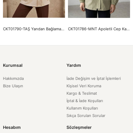
CKT01790-TAŞ Yandan Bağlamalı Ceket-Taş
CKT01786-MNT Apoletli Cep Kapaklı Ceket-Mint
Kurumsal
Yardım
Hakkımızda
İade Değişim ve İptal İşlemleri
Bize Ulaşın
Kişisel Veri Koruma
Kargo & Teslimat
İptal & İade Koşulları
Kullanım Koşulları
Sıkça Sorulan Sorular
Hesabım
Sözleşmeler