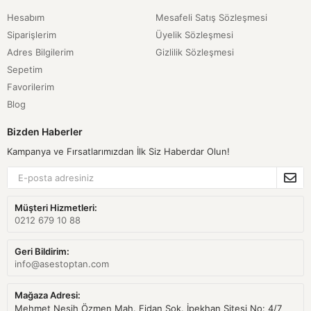
Hesabım
Mesafeli Satış Sözleşmesi
Siparişlerim
Üyelik Sözleşmesi
Adres Bilgilerim
Gizlilik Sözleşmesi
Sepetim
Favorilerim
Blog
Bizden Haberler
Kampanya ve Fırsatlarımızdan İlk Siz Haberdar Olun!
Müşteri Hizmetleri:
0212 679 10 88
Geri Bildirim:
info@asestoptan.com
Mağaza Adresi:
Mehmet Nesih Özmen Mah. Fidan Sok. İpekhan Sitesi No: 4/7