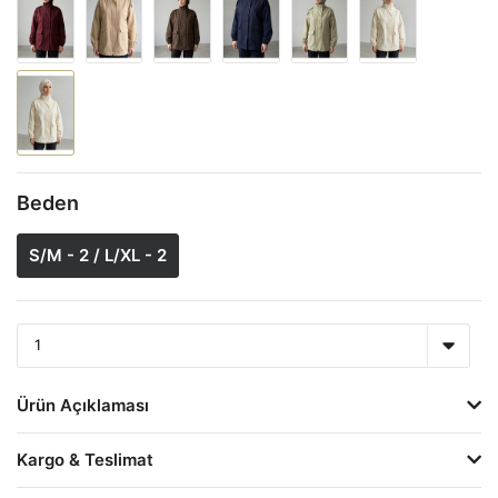
Beden
S/M - 2 / L/XL - 2
Ürün Açıklaması
Kargo & Teslimat