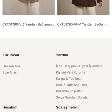
CKT01790-VİZ Yandan Bağlamalı Ceket-Vizon
CKT01790-KHV Yandan Bağlamalı Ceket-Kahve
Kurumsal
Yardım
Hakkımızda
İade Değişim ve İptal İşlemleri
Bize Ulaşın
Kişisel Veri Koruma
Kargo & Teslimat
İptal & İade Koşulları
Kullanım Koşulları
Sıkça Sorulan Sorular
Hesabım
Sözleşmeler