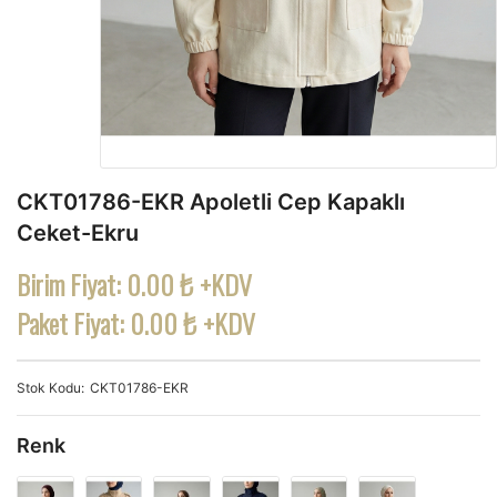
CKT01786-EKR Apoletli Cep Kapaklı
Ceket-Ekru
Birim Fiyat:
0.00 ₺ +KDV
Paket Fiyat:
0.00 ₺ +KDV
Stok Kodu
CKT01786-EKR
Renk