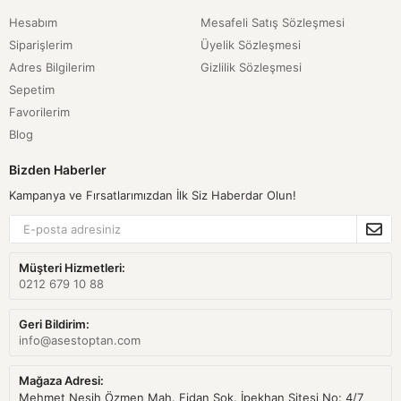
Hesabım
Mesafeli Satış Sözleşmesi
Siparişlerim
Üyelik Sözleşmesi
Adres Bilgilerim
Gizlilik Sözleşmesi
Sepetim
Favorilerim
Blog
Bizden Haberler
Kampanya ve Fırsatlarımızdan İlk Siz Haberdar Olun!
Müşteri Hizmetleri:
0212 679 10 88
Geri Bildirim:
info@asestoptan.com
Mağaza Adresi:
Mehmet Nesih Özmen Mah. Fidan Sok. İpekhan Sitesi No: 4/7