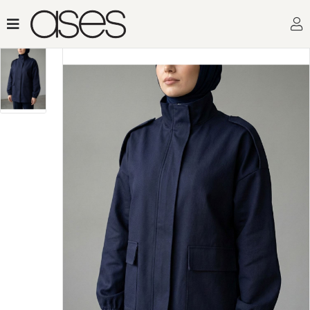
Toptan Kadın Giyimin 