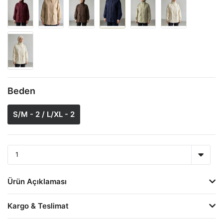
Beden
S/M - 2 / L/XL - 2
Ürün Açıklaması
Kargo & Teslimat