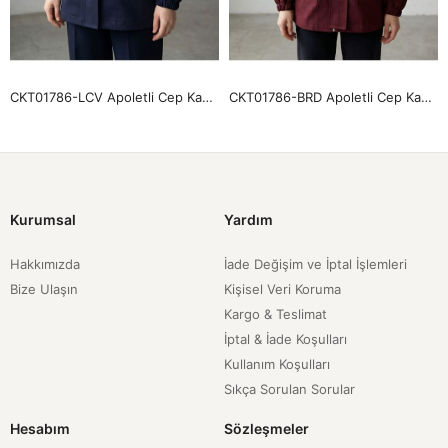
CKT01786-LCV Apoletli Cep Kapaklı Ceket-Lacivert
CKT01786-BRD Apoletli Cep Kapaklı Ceket-Bordo
Kurumsal
Yardım
Hakkımızda
İade Değişim ve İptal İşlemleri
Bize Ulaşın
Kişisel Veri Koruma
Kargo & Teslimat
İptal & İade Koşulları
Kullanım Koşulları
Sıkça Sorulan Sorular
Hesabım
Sözleşmeler