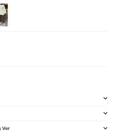
ş Ver