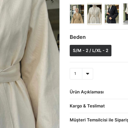
Beden
S/M - 2 / L/XL - 2
Ürün Açıklaması
Kargo & Teslimat
Müşteri Temsilcisi ile Sipari