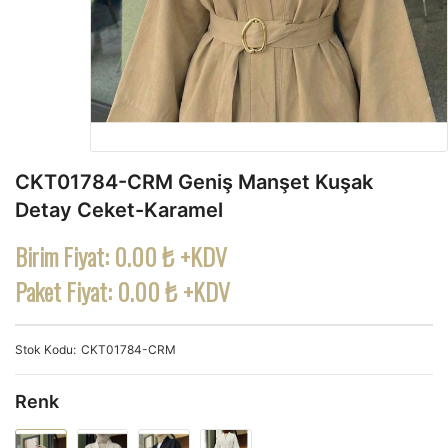
CKT01784-CRM Geniş Manşet Kuşak
Detay Ceket-Karamel
Birim Fiyat:
0.00 ₺ +KDV
Paket Fiyat:
0.00 ₺ +KDV
Stok Kodu
CKT01784-CRM
Renk