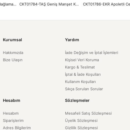
CKT01784-TAŞ Geniş Manşet Kuşak Detay Ceket-Taş
CKT01786-EKR Apoletli Cep Kapaklı Ceket-Ekru
Kurumsal
Yardım
Hakkımızda
İade Değişim ve İptal İşlemleri
Bize Ulaşın
Kişisel Veri Koruma
Kargo & Teslimat
İptal & İade Koşulları
Kullanım Koşulları
Sıkça Sorulan Sorular
Hesabım
Sözleşmeler
Hesabım
Mesafeli Satış Sözleşmesi
Siparişlerim
Üyelik Sözleşmesi
Adres Bilgilerim
Gizlilik Sözleşmesi