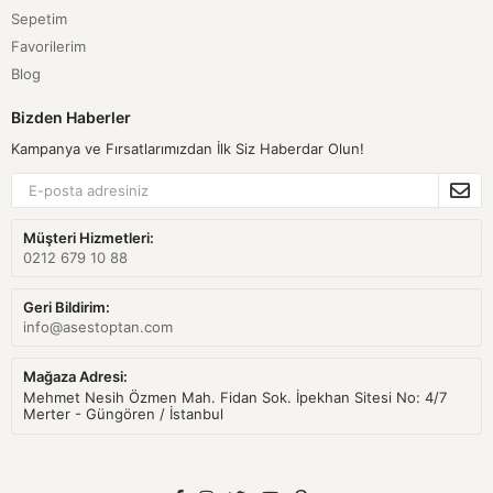
Sepetim
Favorilerim
Blog
Bizden Haberler
Kampanya ve Fırsatlarımızdan İlk Siz Haberdar Olun!
Müşteri Hizmetleri:
0212 679 10 88
Geri Bildirim:
info@asestoptan.com
Mağaza Adresi:
Mehmet Nesih Özmen Mah. Fidan Sok. İpekhan Sitesi No: 4/7
Merter - Güngören / İstanbul