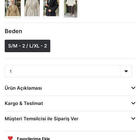
Beden
S/M - 2 / L/XL - 2
Ürün Açıklaması
Kargo & Teslimat
Müşteri Temsilcisi ile Sipariş Ver
Favorilerime Ekle