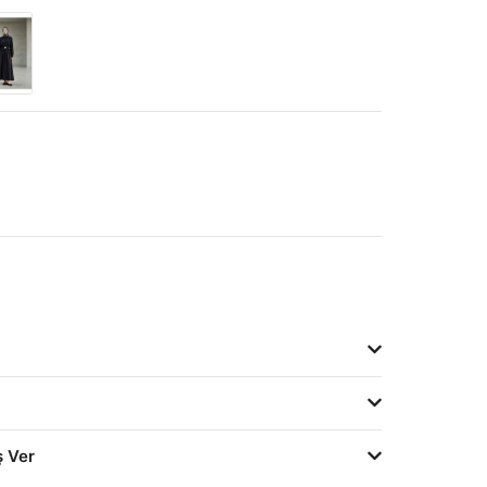
ş Ver