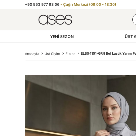
+90 553 977 93 06
- Çağrı Merkezi (09:00 - 18:30)
YENI SEZON
ÜST 
ELB04151-GRN Bel Lastik Yarım Pa
Anasayfa
Üst Giyim
Elbise