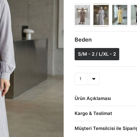
Beden
S/M - 2 / L/XL - 2
Ürün Açıklaması
Kargo & Teslimat
Müşteri Temsilcisi ile Sipari