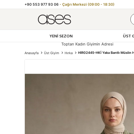
+90 553 977 93 06
- Çağrı Merkezi (09:00 - 18:30)
YENI SEZON
ÜST 
Toptan Kadın Giyimin Adresi
HIR02445-HKİ Yaka Bantlı Müslin H
Anasayfa
Üst Giyim
Hırka