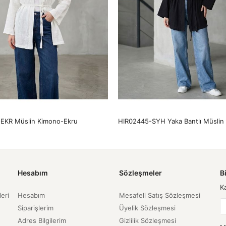
EKR Müslin Kimono-Ekru
Hesabım
Sözleşmeler
B
K
leri
Hesabım
Mesafeli Satış Sözleşmesi
Siparişlerim
Üyelik Sözleşmesi
Adres Bilgilerim
Gizlilik Sözleşmesi