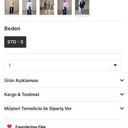
Beden
STD - 5
Ürün Açıklaması
Kargo & Teslimat
Müşteri Temsilcisi ile Sipariş Ver
Favorilerime Ekle