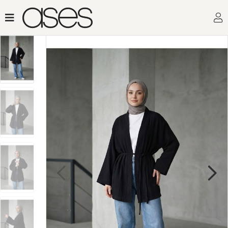
Toptan Kadın Giyim