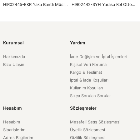
HIR02445-EKR Yaka Bantlı Müslin Hırka-Ekru
HIR02442-SYH Yarasa Kol Ottoman Hırka-Siyah
Kurumsal
Yardım
Hakkımızda
İade Değişim ve İptal İşlemleri
Bize Ulaşın
Kişisel Veri Koruma
Kargo & Teslimat
İptal & İade Koşulları
Kullanım Koşulları
Sıkça Sorulan Sorular
Hesabım
Sözleşmeler
Hesabım
Mesafeli Satış Sözleşmesi
Siparişlerim
Üyelik Sözleşmesi
Adres Bilgilerim
Gizlilik Sözleşmesi