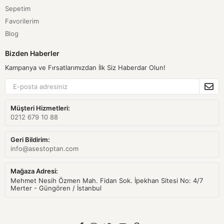
Sepetim
Favorilerim
Blog
Bizden Haberler
Kampanya ve Fırsatlarımızdan İlk Siz Haberdar Olun!
Müşteri Hizmetleri:
0212 679 10 88
Geri Bildirim:
info@asestoptan.com
Mağaza Adresi:
Mehmet Nesih Özmen Mah. Fidan Sok. İpekhan Sitesi No: 4/7
Merter - Güngören / İstanbul