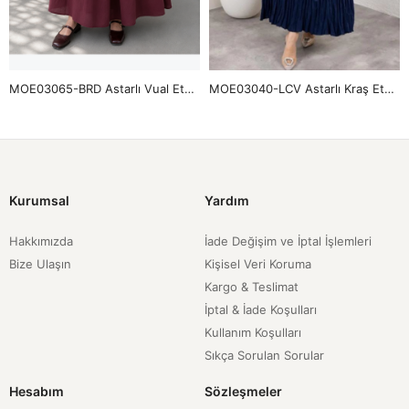
MOE03065-BRD Astarlı Vual Etek-Bordo
MOE03040-LCV Astarlı Kraş Etek-Lacivert
Kurumsal
Yardım
Hakkımızda
İade Değişim ve İptal İşlemleri
Bize Ulaşın
Kişisel Veri Koruma
Kargo & Teslimat
İptal & İade Koşulları
Kullanım Koşulları
Sıkça Sorulan Sorular
Hesabım
Sözleşmeler