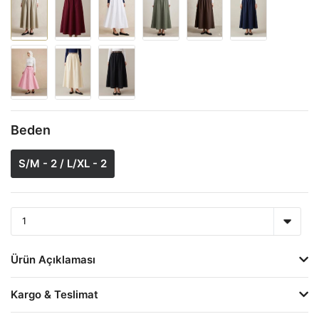
Beden
S/M - 2 / L/XL - 2
Ürün Açıklaması
Kargo & Teslimat