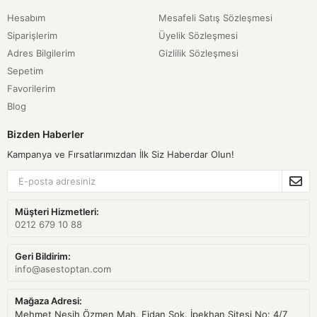
Hesabım
Mesafeli Satış Sözleşmesi
Siparişlerim
Üyelik Sözleşmesi
Adres Bilgilerim
Gizlilik Sözleşmesi
Sepetim
Favorilerim
Blog
Bizden Haberler
Kampanya ve Fırsatlarımızdan İlk Siz Haberdar Olun!
Müşteri Hizmetleri:
0212 679 10 88
Geri Bildirim:
info@asestoptan.com
Mağaza Adresi:
Mehmet Nesih Özmen Mah. Fidan Sok. İpekhan Sitesi No: 4/7