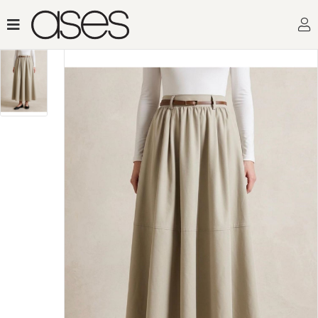
Toptan Kadın Giyimin Ad