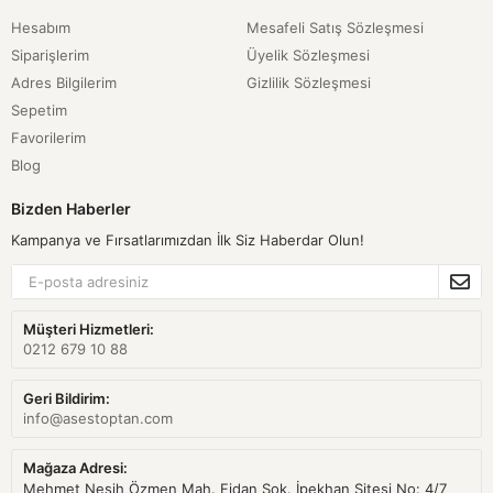
Hesabım
Mesafeli Satış Sözleşmesi
Siparişlerim
Üyelik Sözleşmesi
Adres Bilgilerim
Gizlilik Sözleşmesi
Sepetim
Favorilerim
Blog
Bizden Haberler
Kampanya ve Fırsatlarımızdan İlk Siz Haberdar Olun!
Müşteri Hizmetleri:
0212 679 10 88
Geri Bildirim:
info@asestoptan.com
Mağaza Adresi:
Mehmet Nesih Özmen Mah. Fidan Sok. İpekhan Sitesi No: 4/7