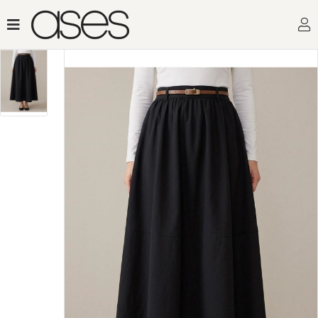
Toptan Kadın Giyimin Adresi