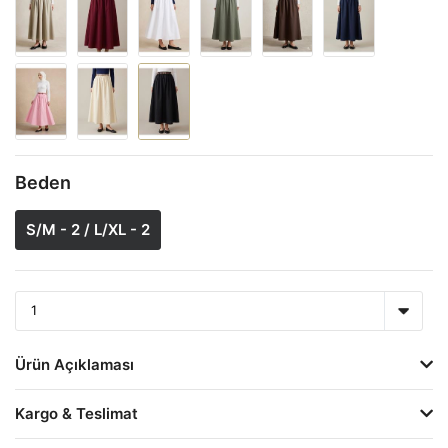
Beden
S/M - 2 / L/XL - 2
Ürün Açıklaması
Kargo & Teslimat