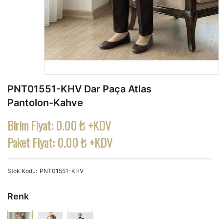
PNT01551-KHV Dar Paça Atlas
Pantolon-Kahve
Birim Fiyat:
0.00 ₺ +KDV
Paket Fiyat:
0.00 ₺ +KDV
Stok Kodu
PNT01551-KHV
Renk