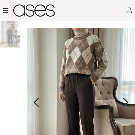
Toptan Kadın Giyimin Adresi