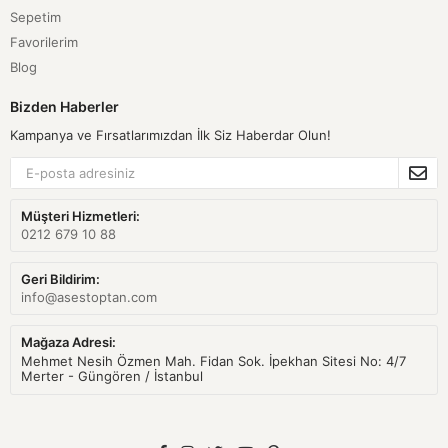
Sepetim
Favorilerim
Blog
Bizden Haberler
Kampanya ve Fırsatlarımızdan İlk Siz Haberdar Olun!
Müşteri Hizmetleri:
0212 679 10 88
Geri Bildirim:
info@asestoptan.com
Mağaza Adresi:
Mehmet Nesih Özmen Mah. Fidan Sok. İpekhan Sitesi No: 4/7
Merter - Güngören / İstanbul