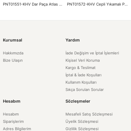
PNT01551-KHV Dar Paça Atlas Pantolon-Kahve
PNT01572-KHV Cepli Yıkamalı Pantolon-Kahve
Kurumsal
Yardım
Hakkımızda
İade Değişim ve İptal İşlemleri
Bize Ulaşın
Kişisel Veri Koruma
Kargo & Teslimat
İptal & İade Koşulları
Kullanım Koşulları
Sıkça Sorulan Sorular
Hesabım
Sözleşmeler
Hesabım
Mesafeli Satış Sözleşmesi
Siparişlerim
Üyelik Sözleşmesi
Adres Bilgilerim
Gizlilik Sözleşmesi