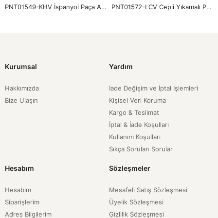
PNT01549-KHV İspanyol Paça Atlas Pantolon-Kahve
PNT01572-LCV Cepli Yıkamalı Pantolon-Lacivert
Kurumsal
Yardım
Hakkımızda
İade Değişim ve İptal İşlemleri
Bize Ulaşın
Kişisel Veri Koruma
Kargo & Teslimat
İptal & İade Koşulları
Kullanım Koşulları
Sıkça Sorulan Sorular
Hesabım
Sözleşmeler
Hesabım
Mesafeli Satış Sözleşmesi
Siparişlerim
Üyelik Sözleşmesi
Adres Bilgilerim
Gizlilik Sözleşmesi