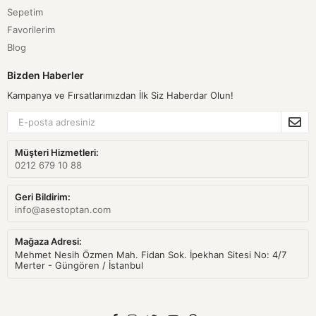
Sepetim
Favorilerim
Blog
Bizden Haberler
Kampanya ve Fırsatlarımızdan İlk Siz Haberdar Olun!
Müşteri Hizmetleri:
0212 679 10 88
Geri Bildirim:
info@asestoptan.com
Mağaza Adresi:
Mehmet Nesih Özmen Mah. Fidan Sok. İpekhan Sitesi No: 4/7
Merter - Güngören / İstanbul