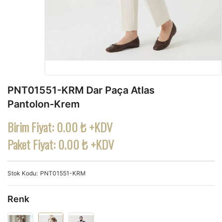
PNT01551-KRM Dar Paça Atlas
Pantolon-Krem
Birim Fiyat:
0.00 ₺ +KDV
Paket Fiyat:
0.00 ₺ +KDV
Stok Kodu
PNT01551-KRM
Renk