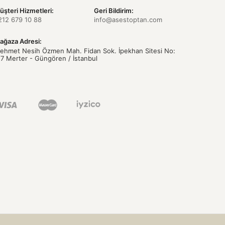
üşteri Hizmetleri:
Geri Bildirim:
212 679 10 88
info@asestoptan.com
ağaza Adresi:
ehmet Nesih Özmen Mah. Fidan Sok. İpekhan Sitesi No:
/7 Merter - Güngören / İstanbul