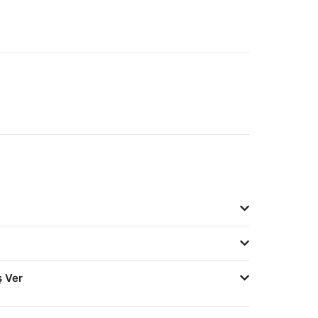
ş Ver