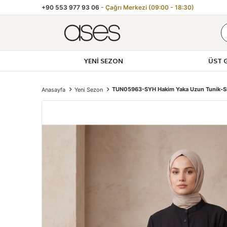
+90 553 977 93 06
- Çağrı Merkezi (09:00 - 18:30)
YENI SEZON
ÜST 
TUN05963-SYH Hakim Yaka Uzun Tunik-S
Anasayfa
Yeni Sezon