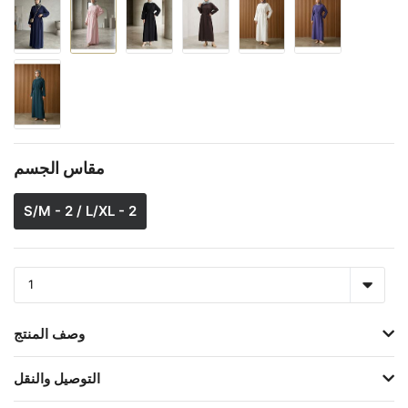
مقاس الجسم
S/M - 2 / L/XL - 2
وصف المنتج
التوصيل والنقل