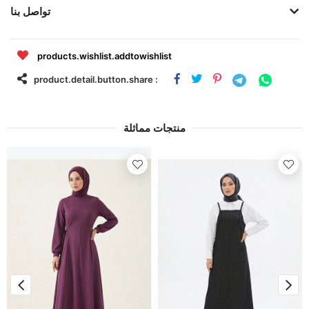
تواصل بنا
products.wishlist.addtowishlist
product.detail.button.share :
منتجات مماثلة