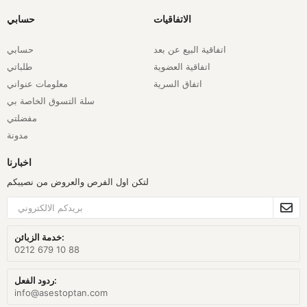
الاتفاقيات
حسابي
اتفاقية البيع عن بعد
حسابي
اتفاقية العضوية
طلباتي
اتفاق السرية
معلومات عنواني
سلة التسوق الخاصة بي
مفضلتي
مدونة
اخبارنا
لتكن اول الفرص والعروض من نصيبكم
خدمة الزبائن:
0212 679 10 88
ردود الفعل:
info@asestoptan.com