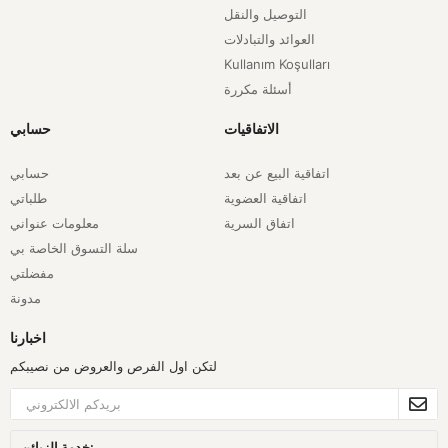
التوصيل والنقل
العوائد والتبادلات
Kullanım Koşulları
أسئلة مكررة
الاتفاقيات
حسابي
اتفاقية البيع عن بعد
حسابي
اتفاقية العضوية
طلباتي
اتفاق السرية
معلومات عنواني
سلة التسوق الخاصة بي
مفضلتي
مدونة
اخبارنا
لتكن اول الفرص والعروض من نصيبكم
خدمة الزبائن: