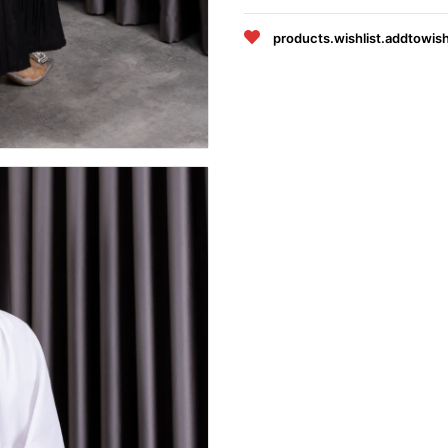
products.wishlist.addtowish