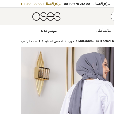
مركز الاتصال: +90 212 679 10 88
- مركز الاتصال (09:00 - 18:30)
ملابسأعلى
موسم جديد
MOE03040-SYH Astarlı K
تنورة
الملابس السفلية
الصفحة الرئيسية