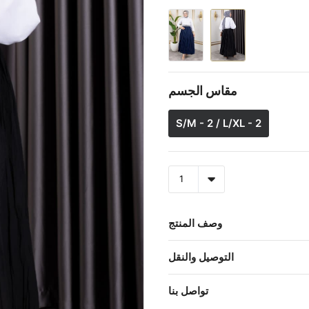
مقاس الجسم
S/M - 2 / L/XL - 2
وصف المنتج
التوصيل والنقل
تواصل بنا